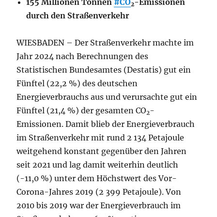
155 Millionen Tonnen
#CO
-Emissionen
2
durch den Straßenverkehr
WIESBADEN – Der Straßenverkehr machte im
Jahr 2024 nach Berechnungen des
Statistischen Bundesamtes (Destatis) gut ein
Fünftel (22,2 %) des deutschen
Energieverbrauchs aus und verursachte gut ein
Fünftel (21,4 %) der gesamten CO
-
2
Emissionen. Damit blieb der Energieverbrauch
im Straßenverkehr mit rund 2 134 Petajoule
weitgehend konstant gegenüber den Jahren
seit 2021 und lag damit weiterhin deutlich
(-11,0 %) unter dem Höchstwert des Vor-
Corona-Jahres 2019 (2 399 Petajoule). Von
2010 bis 2019 war der Energieverbrauch im