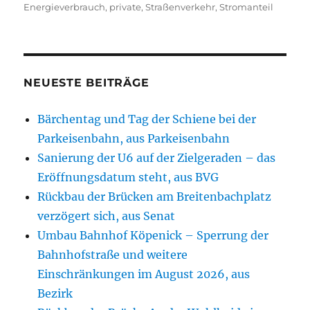
am
Energieverbrauch
,
private
,
Straßenverkehr
,
Stromanteil
NEUESTE BEITRÄGE
Bärchentag und Tag der Schiene bei der
Parkeisenbahn, aus Parkeisenbahn
Sanierung der U6 auf der Zielgeraden – das
Eröffnungsdatum steht, aus BVG
Rückbau der Brücken am Breitenbachplatz
verzögert sich, aus Senat
Umbau Bahnhof Köpenick – Sperrung der
Bahnhofstraße und weitere
Einschränkungen im August 2026, aus
Bezirk