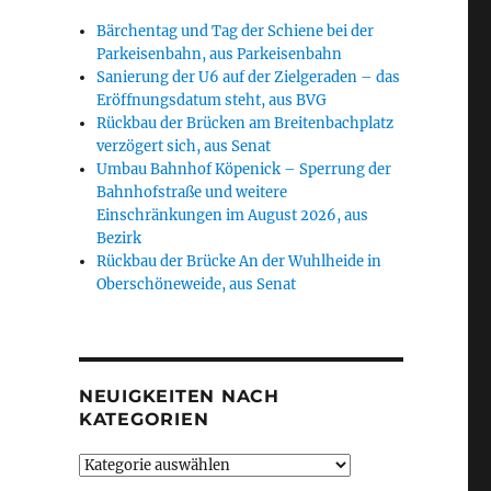
Bärchentag und Tag der Schiene bei der
Parkeisenbahn, aus Parkeisenbahn
Sanierung der U6 auf der Zielgeraden – das
Eröffnungsdatum steht, aus BVG
Rückbau der Brücken am Breitenbachplatz
verzögert sich, aus Senat
Umbau Bahnhof Köpenick – Sperrung der
Bahnhofstraße und weitere
Einschränkungen im August 2026, aus
Bezirk
Rückbau der Brücke An der Wuhlheide in
Oberschöneweide, aus Senat
NEUIGKEITEN NACH
KATEGORIEN
Neuigkeiten
nach