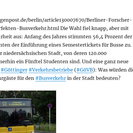
enpost.de/berlin/article130007670/Berliner-Forscher-
fekten-Busverkehr.html Die Wahl fiel knapp, aber mit
rheit aus: Anfang des Jahres stimmten 56,4 Prozent der
nten der Einführung eines Semestertickets für Busse zu.
r niedersächsischen Stadt, von deren 120.000
rhin ein Fünftel Studenten sind. Und eine ganz neue
e
#Göttinger
#Verkehrsbetriebe
(
#GöVB
): Was würden di
hrgäste für den
#Busverkehr
in der Stadt bedeuten?