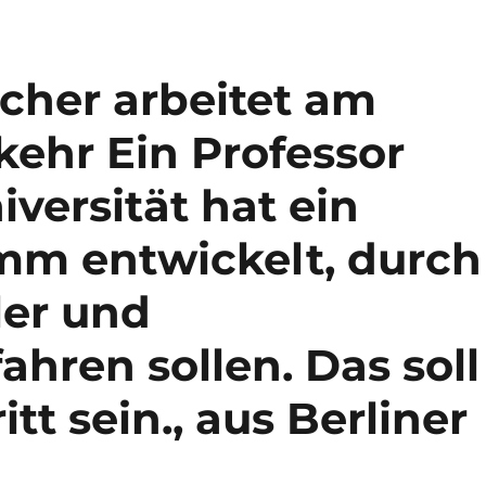
scher arbeitet am
kehr Ein Professor
iversität hat ein
m entwickelt, durch
ler und
ahren sollen. Das soll
itt sein., aus Berliner