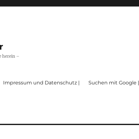
r
e herein –
Impressum und Datenschutz |
Suchen mit Google 