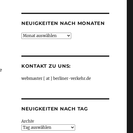
Kategorien
NEUIGKEITEN NACH MONATEN
Neuigkeiten
nach
Monaten
KONTAKT ZU UNS:
e
webmaster [ at ] berliner-verkehr.de
NEUIGKEITEN NACH TAG
Archiv