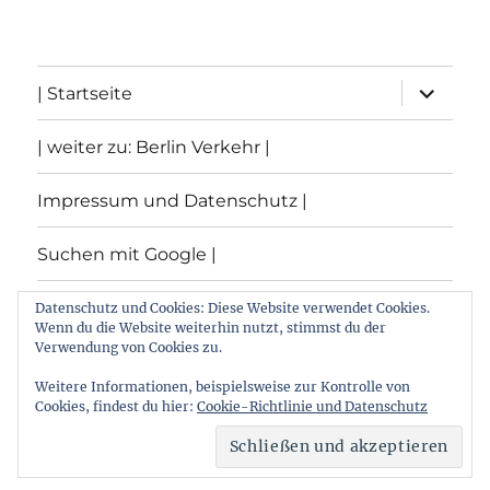
Unterme
| Startseite
öffnen
| weiter zu: Berlin Verkehr |
Impressum und Datenschutz |
Suchen mit Google |
Themen
Datenschutz und Cookies: Diese Website verwendet Cookies.
Wenn du die Website weiterhin nutzt, stimmst du der
Verwendung von Cookies zu.
Archiv
Weitere Informationen, beispielsweise zur Kontrolle von
Cookies, findest du hier:
Cookie-Richtlinie und Datenschutz
Archiv von: Berlin:Verkehr
Stolz präsentiert von
WordPress