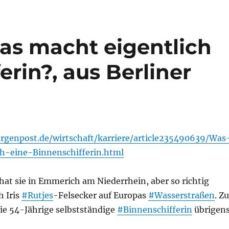
Was macht eigentlich
erin?, aus Berliner
genpost.de/wirtschaft/karriere/article235490639/Was
h-eine-Binnenschifferin.html
at sie in Emmerich am Niederrhein, aber so richtig
h Iris
#Rutjes
-Felsecker auf Europas
#Wasserstraßen
. Zu
ie 54-Jährige selbstständige
#Binnenschifferin
übrigen