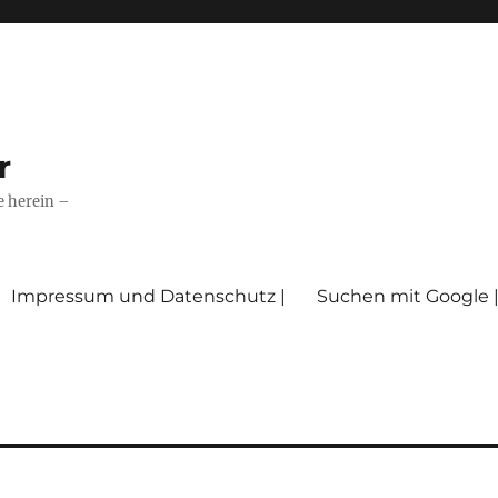
r
e herein –
Impressum und Datenschutz |
Suchen mit Google 