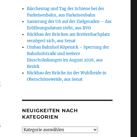
Bärchentag und Tag der Schiene bei der
Parkeisenbahn, aus Parkeisenbahn
Sanierung der U6 auf der Zielgeraden – das
Eröffnungsdatum steht, aus BVG
Rückbau der Brücken am Breitenbachplatz
verzögert sich, aus Senat
Umbau Bahnhof Köpenick – Sperrung der
Bahnhofstraße und weitere
Einschränkungen im August 2026, aus
Bezirk
Rückbau der Brücke An der Wuhlheide in
Oberschöneweide, aus Senat
-
NEUIGKEITEN NACH
KATEGORIEN
s
Neuigkeiten
nach