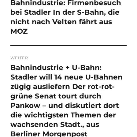
Bahnindustrie: Firmenbesuch
Vorheriger
Beitrag:
bei Stadler In der S-Bahn, die
nicht nach Velten fährt aus
MOZ
WEITER
Bahnindustrie + U-Bahn:
Nächster
Beitrag:
Stadler will 14 neue U-Bahnen
zügig ausliefern Der rot-rot-
grüne Senat tourt durch
Pankow – und diskutiert dort
die wichtigsten Themen der
wachsenden Stadt., aus
Berliner Morgenpost