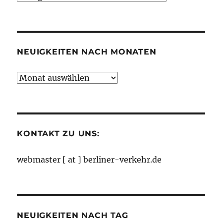
nach
Kategorien
NEUIGKEITEN NACH MONATEN
Neuigkeiten
nach
Monaten
KONTAKT ZU UNS:
webmaster [ at ] berliner-verkehr.de
NEUIGKEITEN NACH TAG