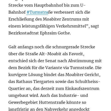
Strecke vom Hauptbahnhof bis zum U-
Bahnhof
#Turmstra
ße verbessert sich die
Erschließung des Moabiter Zentrums mit
einem leistungsfähigen Verkehrsmittel", sagt
Bezirksstadtrat Ephraim Gothe.
Galt anfangs noch die schnurgerade Strecke
über die Straße Alt-Moabit als Favorit,
entschied sich der Senat nach Abstimmung mit
dem Bezirk für die Variante via Turmstraße. Die
kurvigere Lösung bindet das Moabiter Gericht,
das Rathaus Tiergarten sowie das Schultheiss-
Quartier an, das derzeit zum Einkaufszentrum
umgebaut wird. Auch das Industrie- und
Gewerbegebiet Huttenstraße könnte so
langfristig an den Nahverkehr angedockt