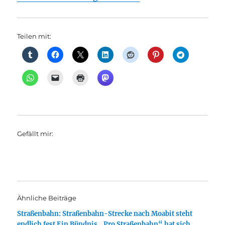
Teilen mit:
Gefällt mir:
Ähnliche Beiträge
Straßenbahn: Straßenbahn-Strecke nach Moabit steht
endlich fest Ein Bündnis „Pro Straßenbahn“ hat sich