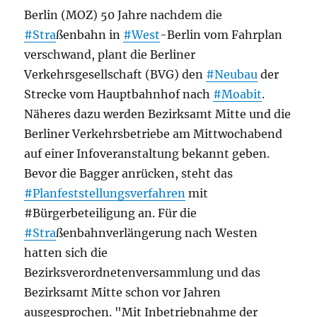
Berlin (MOZ) 50 Jahre nachdem die
#Stra
ßenbahn in
#West
-Berlin vom Fahrplan
verschwand, plant die Berliner
Verkehrsgesellschaft (BVG) den
#Neubau
der
Strecke vom Hauptbahnhof nach
#Moabit
.
Näheres dazu werden Bezirksamt Mitte und die
Berliner Verkehrsbetriebe am Mittwochabend
auf einer Infoveranstaltung bekannt geben.
Bevor die Bagger anrücken, steht das
#Planfeststellungsverfahren
mit
#Bürgerbeteiligung an. Für die
#Stra
ßenbahnverlängerung nach Westen
hatten sich die
Bezirksverordnetenversammlung und das
Bezirksamt Mitte schon vor Jahren
ausgesprochen. "Mit Inbetriebnahme der