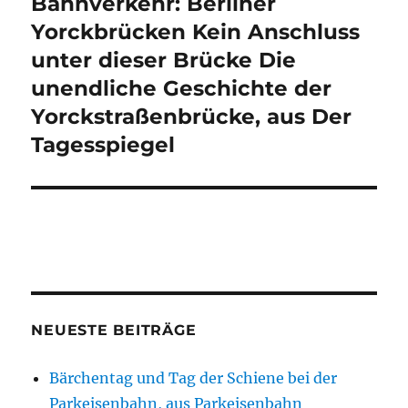
Bahnverkehr: Berliner
Yorckbrücken Kein Anschluss
unter dieser Brücke Die
unendliche Geschichte der
Yorckstraßenbrücke, aus Der
Tagesspiegel
NEUESTE BEITRÄGE
Bärchentag und Tag der Schiene bei der
Parkeisenbahn, aus Parkeisenbahn