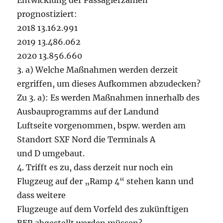
Entwicklung der Passagierzahlen
prognostiziert:
2018 13.162.991
2019 13.486.062
2020 13.856.660
3. a) Welche Maßnahmen werden derzeit
ergriffen, um dieses Aufkommen abzudecken?
Zu 3. a): Es werden Maßnahmen innerhalb des
Ausbauprogramms auf der Landund
Luftseite vorgenommen, bspw. werden am
Standort SXF Nord die Terminals A
und D umgebaut.
4. Trifft es zu, dass derzeit nur noch ein
Flugzeug auf der „Ramp 4“ stehen kann und
dass weitere
Flugzeuge auf dem Vorfeld des zukünftigen