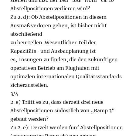
stehen und also der Teil "SXF-Nord" ca. 10
Abstellpositionen verlieren wird?
Zu 2. d): Ob Abstellpositionen in diesem
Ausmaß verloren gehen, ist bisher nicht
abschließend
zu beurteilen. Wesentlicher Teil der
Kapazitäts- und Ausbauplanung ist
es, Lösungen zu finden, die den zukünftigen
operativen Betrieb am Flughafen mit
optimalen internationalen Qualitätsstandards
sicherzustellen.
3/4
2. e) Trifft es zu, dass derzeit drei neue
Abstellpositionen südöstlich von „Ramp 3“
gebaut werden?
Zu 2. e): Derzeit werden fünf Abstellpositionen