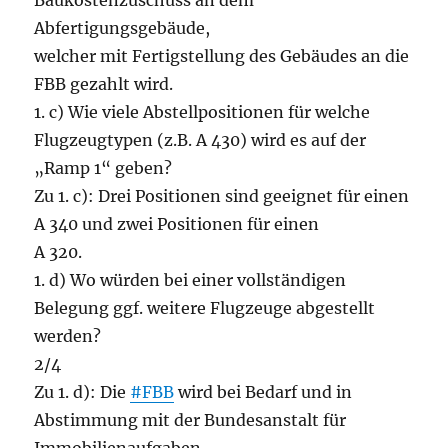
Baukostenzuschuss an dem
Abfertigungsgebäude,
welcher mit Fertigstellung des Gebäudes an die
FBB gezahlt wird.
1. c) Wie viele Abstellpositionen für welche
Flugzeugtypen (z.B. A 430) wird es auf der
„Ramp 1“ geben?
Zu 1. c): Drei Positionen sind geeignet für einen
A 340 und zwei Positionen für einen
A 320.
1. d) Wo würden bei einer vollständigen
Belegung ggf. weitere Flugzeuge abgestellt
werden?
2/4
Zu 1. d): Die
#FBB
wird bei Bedarf und in
Abstimmung mit der Bundesanstalt für