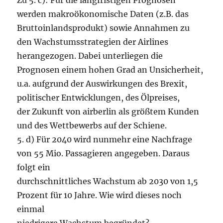
Zu 5. c): Für die langfristigen Prognosen
werden makroökonomische Daten (z.B. das
Bruttoinlandsprodukt) sowie Annahmen zu
den Wachstumsstrategien der Airlines
herangezogen. Dabei unterliegen die
Prognosen einem hohen Grad an Unsicherheit,
u.a. aufgrund der Auswirkungen des Brexit,
politischer Entwicklungen, des Ölpreises,
der Zukunft von airberlin als größtem Kunden
und des Wettbewerbs auf der Schiene.
5. d) Für 2040 wird nunmehr eine Nachfrage
von 55 Mio. Passagieren angegeben. Daraus
folgt ein
durchschnittliches Wachstum ab 2030 von 1,5
Prozent für 10 Jahre. Wie wird dieses noch
einmal