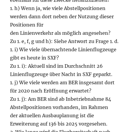
ebenfalls für diese Zwecke heranzuziehen?
1. h) Wenn ja, wie viele Abstellpositionen
werden dann dort neben der Nutzung dieser
Positionen für
den Linienverkehr als möglich angesehen?
Zu 1. e, f, g und h): Siehe Antwort zu Frage 1. d.
1. i) Wie viele übernachtende Linienflugzeuge
gibt es heute in SXF?
Zu 1. i): Aktuell sind im Durchschnitt 26
Linienflugzeuge über Nacht in SXF geparkt.
1. j) Wie viele werden am BER insgesamt dort
für 2020 nach Eröffnung erwartet?
Zu 1. j): Am BER sind ab Inbetriebnahme 84
Abstellpositionen vorhanden, im Rahmen
der aktuellen Ausbauplanung ist die
Erweiterung auf 136 bis 2025 vorgesehen.