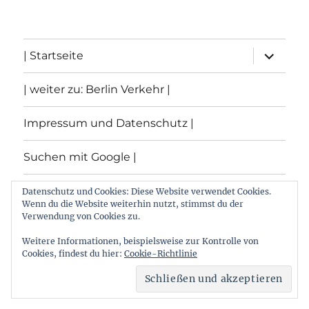
Unterme
| Startseite
öffnen
| weiter zu: Berlin Verkehr |
Impressum und Datenschutz |
Suchen mit Google |
Themen
Datenschutz und Cookies: Diese Website verwendet Cookies.
Wenn du die Website weiterhin nutzt, stimmst du der
Verwendung von Cookies zu.
Archiv
Weitere Informationen, beispielsweise zur Kontrolle von
Cookies, findest du hier:
Cookie-Richtlinie
Archiv von: Berlin:Verkehr
Stolz präsentiert von
WordPress