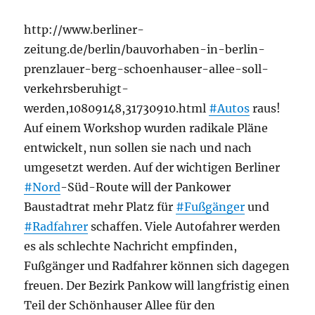
http://www.berliner-
zeitung.de/berlin/bauvorhaben-in-berlin-
prenzlauer-berg-schoenhauser-allee-soll-
verkehrsberuhigt-
werden,10809148,31730910.html
#Autos
raus!
Auf einem Workshop wurden radikale Pläne
entwickelt, nun sollen sie nach und nach
umgesetzt werden. Auf der wichtigen Berliner
#Nord
-Süd-Route will der Pankower
Baustadtrat mehr Platz für
#Fußgänger
und
#Radfahrer
schaffen. Viele Autofahrer werden
es als schlechte Nachricht empfinden,
Fußgänger und Radfahrer können sich dagegen
freuen. Der Bezirk Pankow will langfristig einen
Teil der Schönhauser Allee für den