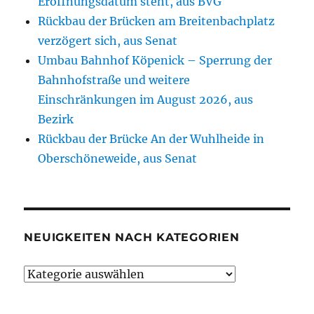
Eröffnungsdatum steht, aus BVG
Rückbau der Brücken am Breitenbachplatz
verzögert sich, aus Senat
Umbau Bahnhof Köpenick – Sperrung der
Bahnhofstraße und weitere
Einschränkungen im August 2026, aus
Bezirk
Rückbau der Brücke An der Wuhlheide in
Oberschöneweide, aus Senat
NEUIGKEITEN NACH KATEGORIEN
Neuigkeiten
nach
Kategorien