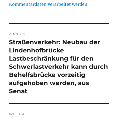
Kommentardaten verarbeitet werden.
Beitragsnavigation
ZURÜCK
Straßenverkehr: Neubau der
Vorheriger
Beitrag:
Lindenhofbrücke
Lastbeschränkung für den
Schwerlastverkehr kann durch
Behelfsbrücke vorzeitig
aufgehoben werden, aus
Senat
WEITER