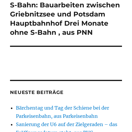
S-Bahn: Bauarbeiten zwischen
Nächster
Beitrag:
Griebnitzsee und Potsdam
Hauptbahnhof Drei Monate
ohne S-Bahn , aus PNN
NEUESTE BEITRÄGE
Bärchentag und Tag der Schiene bei der
Parkeisenbahn, aus Parkeisenbahn
Sanierung der U6 auf der Zielgeraden – das