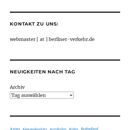
Monaten
KONTAKT ZU UNS:
webmaster [ at ] berliner-verkehr.de
NEUIGKEITEN NACH TAG
Archiv
A100
Bahnhof
Autobahn
Bahn
Alexanderplatz