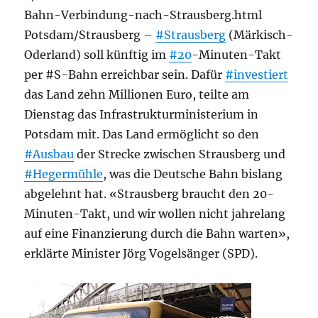
Bahn-Verbindung-nach-Strausberg.html
Potsdam/Strausberg –
#Strausberg
(Märkisch-
Oderland) soll künftig im
#20
-Minuten-Takt
per #S-Bahn erreichbar sein. Dafür
#investiert
das Land zehn Millionen Euro, teilte am
Dienstag das Infrastrukturministerium in
Potsdam mit. Das Land ermöglicht so den
#Ausbau
der Strecke zwischen Strausberg und
#Hegermühle
, was die Deutsche Bahn bislang
abgelehnt hat. «Strausberg braucht den 20-
Minuten-Takt, und wir wollen nicht jahrelang
auf eine Finanzierung durch die Bahn warten»,
erklärte Minister Jörg Vogelsänger (SPD).