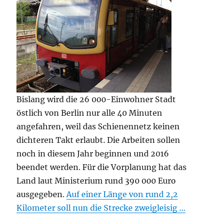
Bislang wird die 26 000-Einwohner Stadt
östlich von Berlin nur alle 40 Minuten
angefahren, weil das Schienennetz keinen
dichteren Takt erlaubt. Die Arbeiten sollen
noch in diesem Jahr beginnen und 2016
beendet werden. Für die Vorplanung hat das
Land laut Ministerium rund 390 000 Euro
ausgegeben.
Auf einer Länge von rund 2,2
Kilometer soll nun die Strecke zweigleisig …