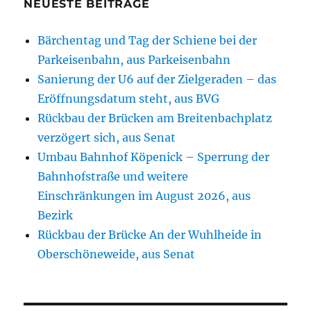
NEUESTE BEITRÄGE
Bärchentag und Tag der Schiene bei der
Parkeisenbahn, aus Parkeisenbahn
Sanierung der U6 auf der Zielgeraden – das
Eröffnungsdatum steht, aus BVG
Rückbau der Brücken am Breitenbachplatz
verzögert sich, aus Senat
Umbau Bahnhof Köpenick – Sperrung der
Bahnhofstraße und weitere
Einschränkungen im August 2026, aus
Bezirk
Rückbau der Brücke An der Wuhlheide in
Oberschöneweide, aus Senat