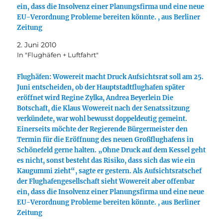
ein, dass die Insolvenz einer Planungsfirma und eine neue
EU-Verordnung Probleme bereiten könnte. , aus Berliner
Zeitung
2. Juni 2010
In "Flughäfen + Luftfahrt"
Flughäfen: Wowereit macht Druck Aufsichtsrat soll am 25.
Juni entscheiden, ob der Hauptstadtflughafen später
eröffnet wird Regine Zylka, Andrea Beyerlein Die
Botschaft, die Klaus Wowereit nach der Senatssitzung
verkündete, war wohl bewusst doppeldeutig gemeint.
Einerseits möchte der Regierende Bürgermeister den
Termin für die Eröffnung des neuen Großflughafens in
Schönefeld gerne halten. „Ohne Druck auf dem Kessel geht
es nicht, sonst besteht das Risiko, dass sich das wie ein
Kaugummi zieht“, sagte er gestern. Als Aufsichtsratschef
der Flughafengesellschaft sieht Wowereit aber offenbar
ein, dass die Insolvenz einer Planungsfirma und eine neue
EU-Verordnung Probleme bereiten könnte. , aus Berliner
Zeitung