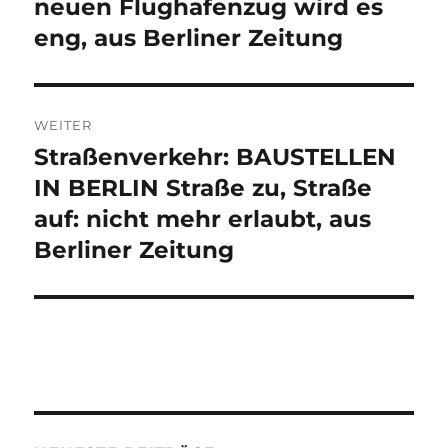
neuen Flughafenzug wird es
eng, aus Berliner Zeitung
WEITER
Straßenverkehr: BAUSTELLEN
Nächster
Beitrag:
IN BERLIN Straße zu, Straße
auf: nicht mehr erlaubt, aus
Berliner Zeitung