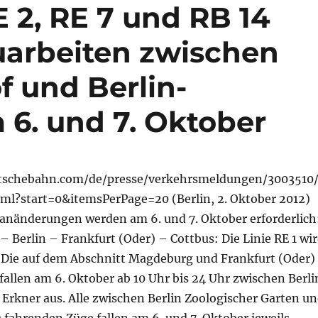
E 2, RE 7 und RB 14
uarbeiten zwischen
f und Berlin-
6. und 7. Oktober
tschebahn.com/de/presse/verkehrsmeldungen/3003510
l?start=0&itemsPerPage=20 (Berlin, 2. Oktober 2012)
anänderungen werden am 6. und 7. Oktober erforderlich
 Berlin – Frankfurt (Oder) – Cottbus: Die Linie RE 1 wi
t. Die auf dem Abschnitt Magdeburg und Frankfurt (Oder)
allen am 6. Oktober ab 10 Uhr bis 24 Uhr zwischen Berli
Erkner aus. Alle zwischen Berlin Zoologischer Garten u