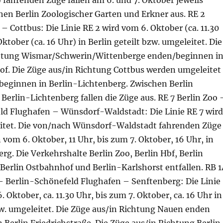
 fahrenden Züge fallen am 6. und 7. Oktober jeweils
hen Berlin Zoologischer Garten und Erkner aus. RE 2
– Cottbus: Die Linie RE 2 wird vom 6. Oktober (ca. 11.30
ktober (ca. 16 Uhr) in Berlin geteilt bzw. umgeleitet. Die
chtung Wismar/Schwerin/Wittenberge enden/beginnen i
of. Die Züge aus/in Richtung Cottbus werden umgeleitet
beginnen in Berlin-Lichtenberg. Zwischen Berlin
erlin-Lichtenberg fallen die Züge aus. RE 7 Berlin Zoo 
ld Flughafen – Wünsdorf-Waldstadt: Die Linie RE 7 wird
eitet. Die von/nach Wünsdorf-Waldstadt fahrenden Züge
om 6. Oktober, 11 Uhr, bis zum 7. Oktober, 16 Uhr, in
rg. Die Verkehrshalte Berlin Zoo, Berlin Hbf, Berlin
 Berlin Ostbahnhof und Berlin-Karlshorst entfallen. RB 1
– Berlin-Schönefeld Flughafen – Senftenberg: Die Linie
 Oktober, ca. 11.30 Uhr, bis zum 7. Oktober, ca. 16 Uhr in
zw. umgeleitet. Die Züge aus/in Richtung Nauen enden