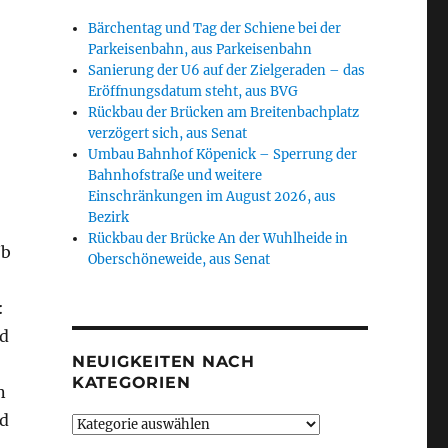
Bärchentag und Tag der Schiene bei der
Parkeisenbahn, aus Parkeisenbahn
Sanierung der U6 auf der Zielgeraden – das
Eröffnungsdatum steht, aus BVG
Rückbau der Brücken am Breitenbachplatz
verzögert sich, aus Senat
Umbau Bahnhof Köpenick – Sperrung der
Bahnhofstraße und weitere
Einschränkungen im August 2026, aus
Bezirk
Rückbau der Brücke An der Wuhlheide in
/b
Oberschöneweide, aus Senat
:
rd
NEUIGKEITEN NACH
KATEGORIEN
n
nd
Neuigkeiten
nach