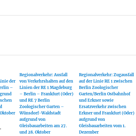
Regionalverkehr: Ausfall
Regionalverkehr: Zugausfall
Linie der
von Verkehrshalten auf den
auf der Linie RE 1 zwischen
erlin –
Linien der RE 1 Magdeburg
Berlin Zoologischer
fgrund
– Berlin – Frankfurt (Oder)
Garten/Berlin Ostbahnhof
ischen
und RE 7 Berlin
und Erkner sowie
d
Zoologischer Garten –
Ersatzverkehr zwischen
 Oktober
Wünsdorf-Waldstadt
Erkner und Frankfurt (Oder)
aufgrund von
aufgrund von
Gleisbauarbeiten am 27.
Gleisbauarbeiten vom 1.
"
und 28. Oktober
Dezember