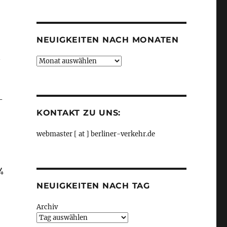
Kategorien
NEUIGKEITEN NACH MONATEN
n
Neuigkeiten
nach
Monaten
–
KONTAKT ZU UNS:
webmaster [ at ] berliner-verkehr.de
4
NEUIGKEITEN NACH TAG
Archiv