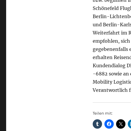
bzw. beginnen in
Schönefeld Flug
Berlin-Lichtenbe
und Berlin-Karls
Weiterfahrt im 
empfohlen, sich 
gegebenenfalls 
erhalten Reisen
Kundendialog DB
-6882 sowie an 
Mobility Logisti
Verantwortlich 
Teilen mit: