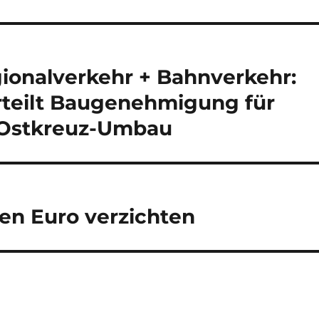
ionalverkehr + Bahnverkehr:
teilt Baugenehmigung für
 Ostkreuz-Umbau
nen Euro verzichten