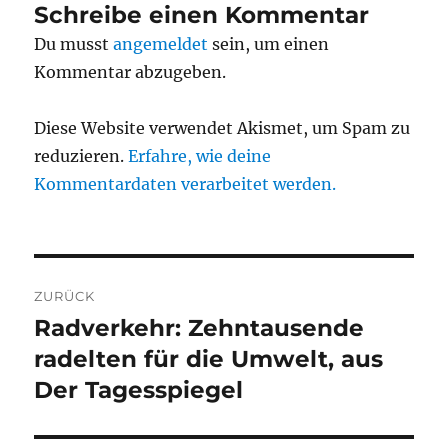
Schreibe einen Kommentar
Du musst
angemeldet
sein, um einen
Kommentar abzugeben.
Diese Website verwendet Akismet, um Spam zu
reduzieren.
Erfahre, wie deine
Kommentardaten verarbeitet werden.
Beitragsnavigation
ZURÜCK
Radverkehr: Zehntausende
Vorheriger
Beitrag:
radelten für die Umwelt, aus
Der Tagesspiegel