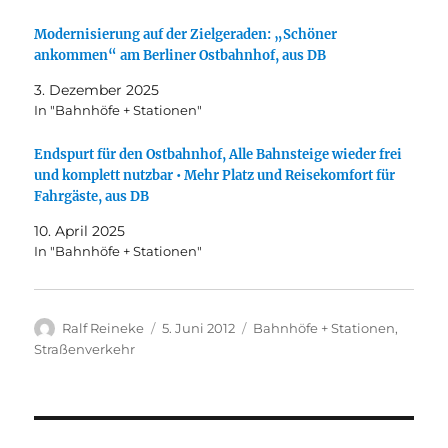
Modernisierung auf der Zielgeraden: „Schöner
ankommen“ am Berliner Ostbahnhof, aus DB
3. Dezember 2025
In "Bahnhöfe + Stationen"
Endspurt für den Ostbahnhof, Alle Bahnsteige wieder frei
und komplett nutzbar • Mehr Platz und Reisekomfort für
Fahrgäste, aus DB
10. April 2025
In "Bahnhöfe + Stationen"
Autor
Veröffentlicht
Kategorien
Ralf Reineke
5. Juni 2012
Bahnhöfe + Stationen
,
am
Straßenverkehr