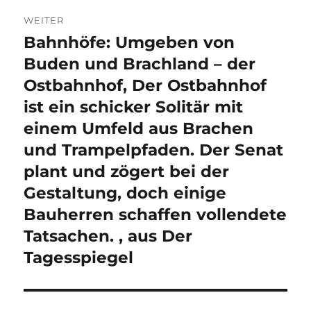
WEITER
Bahnhöfe: Umgeben von
Nächster
Beitrag:
Buden und Brachland – der
Ostbahnhof, Der Ostbahnhof
ist ein schicker Solitär mit
einem Umfeld aus Brachen
und Trampelpfaden. Der Senat
plant und zögert bei der
Gestaltung, doch einige
Bauherren schaffen vollendete
Tatsachen. , aus Der
Tagesspiegel