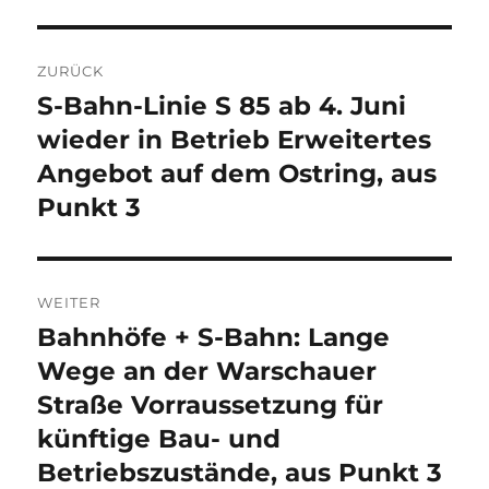
Beitragsnavigation
ZURÜCK
S-Bahn-Linie S 85 ab 4. Juni
Vorheriger
Beitrag:
wieder in Betrieb Erweitertes
Angebot auf dem Ostring, aus
Punkt 3
WEITER
Bahnhöfe + S-Bahn: Lange
Nächster
Beitrag:
Wege an der Warschauer
Straße Vorraussetzung für
künftige Bau- und
Betriebszustände, aus Punkt 3