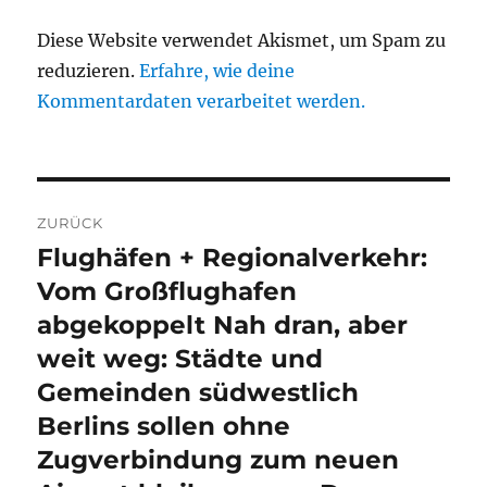
Diese Website verwendet Akismet, um Spam zu
reduzieren.
Erfahre, wie deine
Kommentardaten verarbeitet werden.
Beitragsnavigation
ZURÜCK
Flughäfen + Regionalverkehr:
Vorheriger
Beitrag:
Vom Großflughafen
abgekoppelt Nah dran, aber
weit weg: Städte und
Gemeinden südwestlich
Berlins sollen ohne
Zugverbindung zum neuen