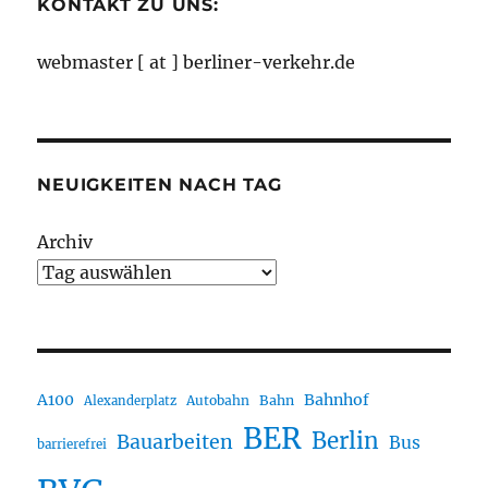
KONTAKT ZU UNS:
webmaster [ at ] berliner-verkehr.de
NEUIGKEITEN NACH TAG
Archiv
A100
Bahnhof
Autobahn
Bahn
Alexanderplatz
BER
Berlin
Bauarbeiten
Bus
barrierefrei