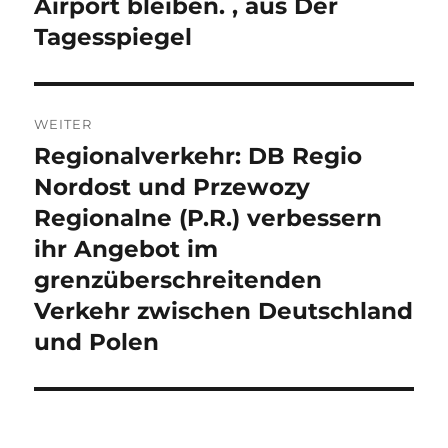
Airport bleiben. , aus Der
Tagesspiegel
WEITER
Regionalverkehr: DB Regio
Nächster
Beitrag:
Nordost und Przewozy
Regionalne (P.R.) verbessern
ihr Angebot im
grenzüberschreitenden
Verkehr zwischen Deutschland
und Polen