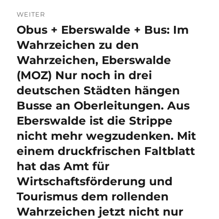
WEITER
Obus + Eberswalde + Bus: Im
Nächster
Beitrag:
Wahrzeichen zu den
Wahrzeichen, Eberswalde
(MOZ) Nur noch in drei
deutschen Städten hängen
Busse an Oberleitungen. Aus
Eberswalde ist die Strippe
nicht mehr wegzudenken. Mit
einem druckfrischen Faltblatt
hat das Amt für
Wirtschaftsförderung und
Tourismus dem rollenden
Wahrzeichen jetzt nicht nur