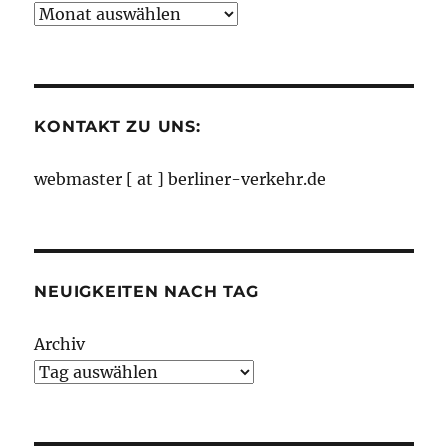
Neuigkeiten
nach
Monaten
KONTAKT ZU UNS:
webmaster [ at ] berliner-verkehr.de
NEUIGKEITEN NACH TAG
Archiv