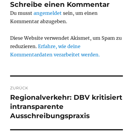
Schreibe einen Kommentar
Du musst
angemeldet
sein, um einen
Kommentar abzugeben.
Diese Website verwendet Akismet, um Spam zu
reduzieren.
Erfahre, wie deine
Kommentardaten verarbeitet werden.
Beitragsnavigation
ZURÜCK
Regionalverkehr: DBV kritisiert
Vorheriger
Beitrag:
intransparente
Ausschreibungspraxis