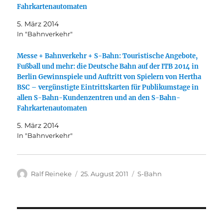
Fahrkartenautomaten
5. März 2014
In "Bahnverkehr"
Messe + Bahnverkehr + S-Bahn: Touristische Angebote,
Fußball und mehr: die Deutsche Bahn auf der ITB 2014 in
Berlin Gewinnspiele und Auftritt von Spielern von Hertha
BSC – vergünstigte Eintrittskarten für Publikumstage in
allen S-Bahn-Kundenzentren und an den S-Bahn-
Fahrkartenautomaten
5. März 2014
In "Bahnverkehr"
Autor
Veröffentlicht
Kategorien
Ralf Reineke
25. August 2011
S-Bahn
am