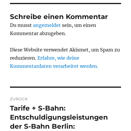
Schreibe einen Kommentar
Du musst
angemeldet
sein, um einen
Kommentar abzugeben.
Diese Website verwendet Akismet, um Spam zu
reduzieren.
Erfahre, wie deine
Kommentardaten verarbeitet werden.
Beitragsnavigation
ZURÜCK
Tarife + S-Bahn:
Vorheriger
Beitrag:
Entschuldigungsleistungen
der S-Bahn Berlin: