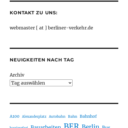
KONTAKT ZU UNS:
webmaster [ at ] berliner-verkehr.de
NEUIGKEITEN NACH TAG
Archiv
A100
Bahnhof
Autobahn
Bahn
Alexanderplatz
BER
Berlin
Bauarbeiten
Bus