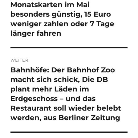
Monatskarten im Mai
besonders günstig, 15 Euro
weniger zahlen oder 7 Tage
länger fahren
WEITER
Bahnhöfe: Der Bahnhof Zoo
Nächster
Beitrag:
macht sich schick, Die DB
plant mehr Läden im
Erdgeschoss – und das
Restaurant soll wieder belebt
werden, aus Berliner Zeitung