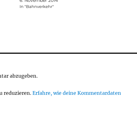
6. November 2014
In "Bahnverkehr"
tar abzugeben.
u reduzieren.
Erfahre, wie deine Kommentardaten