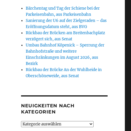
Bärchentag und Tag der Schiene bei der
Parkeisenbahn, aus Parkeisenbahn
Sanierung der U6 auf der Zielgeraden – das
Eröffnungsdatum steht, aus BVG
Rückbau der Brücken am Breitenbachplatz
verzögert sich, aus Senat
Umbau Bahnhof Köpenick – Sperrung der
Bahnhofstraße und weitere
Einschränkungen im August 2026, aus
Bezirk
Rückbau der Brücke An der Wuhlheide in
Oberschöneweide, aus Senat
NEUIGKEITEN NACH
KATEGORIEN
Neuigkeiten
nach