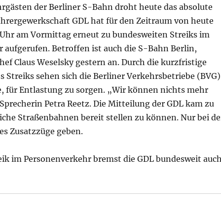
rgästen der Berliner S-Bahn droht heute das absolute
ührergewerkschaft GDL hat für den Zeitraum von heute
0 Uhr am Vormittag erneut zu bundesweiten Streiks im
aufgerufen. Betroffen ist auch die S-Bahn Berlin,
ef Claus Weselsky gestern an. Durch die kurzfristige
 Streiks sehen sich die Berliner Verkehrsbetriebe (BVG)
e, für Entlastung zu sorgen. „Wir können nichts mehr
Sprecherin Petra Reetz. Die Mitteilung der GDL kam zu
iche Straßenbahnen bereit stellen zu können. Nur bei de
es Zusatzzüge geben.
reik im Personenverkehr bremst die GDL bundesweit auc