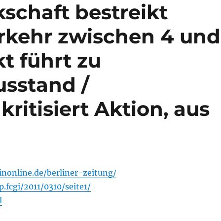
schaft bestreikt
erkehr zwischen 4 und
kt führt zu
sstand /
ritisiert Aktion, aus
inonline.de/berliner-zeitung/
.fcgi/2011/0310/seite1/
l