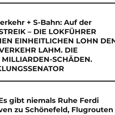
erkehr + S-Bahn: Auf der
NSTREIK – DIE LOKFÜHRER
NEN EINHEITLICHEN LOHN DE
VERKEHR LAHM. DIE
 MILLIARDEN-SCHÄDEN.
KLUNGSSENATOR
s gibt niemals Ruhe Ferdi
ven zu Schönefeld, Flugrouten