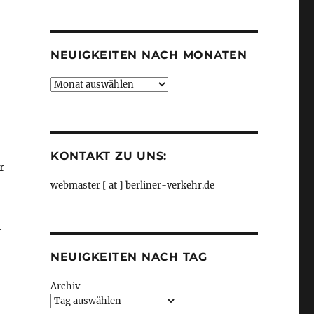
Kategorien
NEUIGKEITEN NACH MONATEN
Neuigkeiten
nach
Monaten
KONTAKT ZU UNS:
r
webmaster [ at ] berliner-verkehr.de
h
NEUIGKEITEN NACH TAG
Archiv