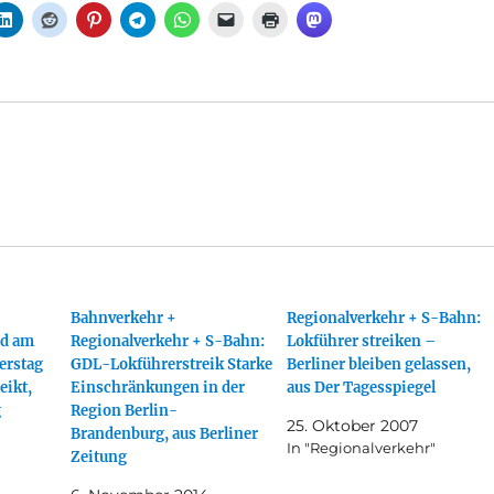
Bahnverkehr +
Regionalverkehr + S-Bahn:
rd am
Regionalverkehr + S-Bahn:
Lokführer streiken –
erstag
GDL-Lokführerstreik Starke
Berliner bleiben gelassen,
eikt,
Einschränkungen in der
aus Der Tagesspiegel
g
Region Berlin-
25. Oktober 2007
Brandenburg, aus Berliner
In "Regionalverkehr"
Zeitung