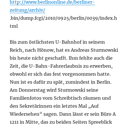
http://www.berlinonline.de/berliner-
zeitung/archiv/
.bin/dump.fcgi/2010/0925/berlin/0039/index.h
tml
Bis zum östlichsten U-Bahnhof in seinem
Reich, nach Hönow, hat es Andreas Sturmowski
bis heute nicht geschafft. Ihm fehlte auch die
Zeit, die U-Bahn-Fahrerlaubnis zu erwerben,
obwohl er sich das fest vorgenommen hatte.
Nun ist es dafür zu spät, zumindest in Berlin.
Am Donnerstag wird Sturmowski seine
Familienfotos vom Schreibtisch räumen und
den Sekretärinnen ein letztes Mal „Auf
Wiedersehen“ sagen. Dann lässt er sein Büro A
1211 in Mitte, das zu beiden Seiten Spreeblick