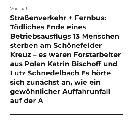
WEITER
Straßenverkehr + Fernbus:
Nächster
Beitrag:
Tödliches Ende eines
Betriebsausflugs 13 Menschen
sterben am Schönefelder
Kreuz – es waren Forstarbeiter
aus Polen Katrin Bischoff und
Lutz Schnedelbach Es hörte
sich zunächst an, wie ein
gewöhnlicher Auffahrunfall
auf der A