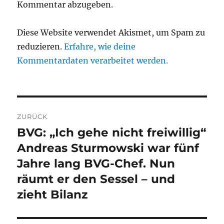
Kommentar abzugeben.
Diese Website verwendet Akismet, um Spam zu
reduzieren.
Erfahre, wie deine
Kommentardaten verarbeitet werden.
Beitragsnavigation
ZURÜCK
BVG: „Ich gehe nicht freiwillig“
Vorheriger
Beitrag:
Andreas Sturmowski war fünf
Jahre lang BVG-Chef. Nun
räumt er den Sessel – und
zieht Bilanz