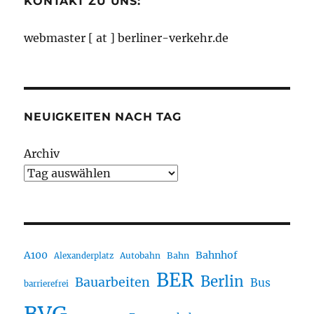
KONTAKT ZU UNS:
webmaster [ at ] berliner-verkehr.de
NEUIGKEITEN NACH TAG
Archiv
A100
Bahnhof
Autobahn
Bahn
Alexanderplatz
BER
Berlin
Bauarbeiten
Bus
barrierefrei