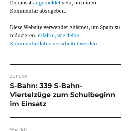
Du musst
angemeldet
sein, um einen
Kommentar abzugeben.
Diese Website verwendet Akismet, um Spam zu
reduzieren.
Erfahre, wie deine
Kommentardaten verarbeitet werden.
Beitragsnavigation
ZURÜCK
S-Bahn: 339 S-Bahn-
Vorheriger
Beitrag:
Viertelzüge zum Schulbeginn
im Einsatz
WEITER