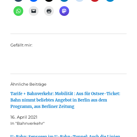
Gefällt mir:
Ähnliche Beiträge
Tarife + Bahnverkehr: Mobilität : Aus für Ostsee-Ticket:
Bahn nimmt beliebtes Angebot in Berlin aus dem
Programm, aus Berliner Zeitung
16. April 2021
In "Bahnverkehr"
U-Bahn: Sensoren im U-Bahn-Tunnel: Auch die Linien