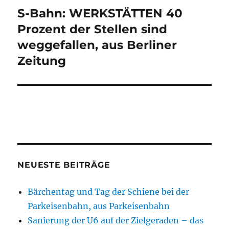
S-Bahn: WERKSTÄTTEN 40
Nächster
Beitrag:
Prozent der Stellen sind
weggefallen, aus Berliner
Zeitung
NEUESTE BEITRÄGE
Bärchentag und Tag der Schiene bei der
Parkeisenbahn, aus Parkeisenbahn
Sanierung der U6 auf der Zielgeraden – das