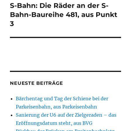
S-Bahn: Die Räder an der S-
Nächster
Beitrag:
Bahn-Baureihe 481, aus Punkt
3
NEUESTE BEITRÄGE
Bärchentag und Tag der Schiene bei der
Parkeisenbahn, aus Parkeisenbahn
Sanierung der U6 auf der Zielgeraden – das
Eröffnungsdatum steht, aus BVG