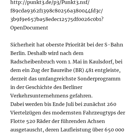
http://punkt3.de/p3/Punkt3.nsf/
f89cda9362f1398c80256a380044fd3c/
3b9f9e657ba58edec12575df0026c0b1?
OpenDocument
Sicherheit hat oberste Priorität bei der S-Bahn
Berlin. Deshalb wird nach dem
Radscheibenbruch vom 1. Mai in Kaulsdorf, bei
dem ein Zug der Baureihe (BR) 481 entgleiste,
derzeit das umfangreichste Sonderprogramm
in der Geschichte des Berliner
Verkehrsunternehmens gefahren.
Dabei werden bis Ende Juli bei zunächst 260
Viertelzügen des modernsten Fahrzeugtyps der
Flotte 520 Räder der führenden Achsen
ausgetauscht, deren Laufleistung über 650 000