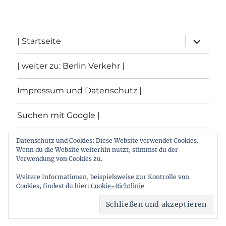
Unterme
| Startseite
öffnen
| weiter zu: Berlin Verkehr |
Impressum und Datenschutz |
Suchen mit Google |
Themen
Datenschutz und Cookies: Diese Website verwendet Cookies.
Wenn du die Website weiterhin nutzt, stimmst du der
Verwendung von Cookies zu.
Archiv
Weitere Informationen, beispielsweise zur Kontrolle von
Cookies, findest du hier:
Cookie-Richtlinie
Archiv von: Berlin:Verkehr
Stolz präsentiert von
WordPress