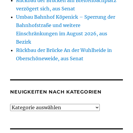
Rückbau der Brücken am Breitenbachplatz
verzögert sich, aus Senat
Umbau Bahnhof Köpenick – Sperrung der
Bahnhofstraße und weitere
Einschränkungen im August 2026, aus
Bezirk
Rückbau der Brücke An der Wuhlheide in
Oberschöneweide, aus Senat
NEUIGKEITEN NACH KATEGORIEN
Neuigkeiten
nach
Kategorien