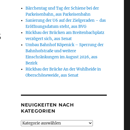
Bärchentag und Tag der Schiene bei der
Parkeisenbahn, aus Parkeisenbahn
Sanierung der U6 auf der Zielgeraden – das
Eröffnungsdatum steht, aus BVG
s
Rückbau der Brücken am Breitenbachplatz
verzögert sich, aus Senat
Umbau Bahnhof Köpenick – Sperrung der
Bahnhofstraße und weitere
Einschränkungen im August 2026, aus
Bezirk
Rückbau der Brücke An der Wuhlheide in
Oberschöneweide, aus Senat
NEUIGKEITEN NACH
KATEGORIEN
Neuigkeiten
nach