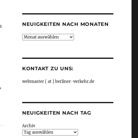
Kategorien
NEUIGKEITEN NACH MONATEN
h
Neuigkeiten
nach
Monaten
KONTAKT ZU UNS:
webmaster [ at ] berliner-verkehr.de
,
NEUIGKEITEN NACH TAG
Archiv