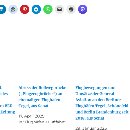
d:
Abriss der Rollwegbrücke
Flugbewegungen und
 des
(„Flugzeugbrücke“) am
Umsätze der General
ehemaligen Flughafen
Aviation an den Berliner
um BER
Tegel, aus Senat
Flughäfen Tegel, Schönefeld
 Zeitung
und Berlin Brandenburg seit
17. April 2025
2018, aus Senat
In "Flughäfen + Luftfahrt"
29. Januar 2025