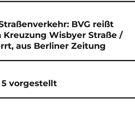
Straßenverkehr: BVG reißt
n Kreuzung Wisbyer Straße /
rt, aus Berliner Zeitung
5 vorgestellt