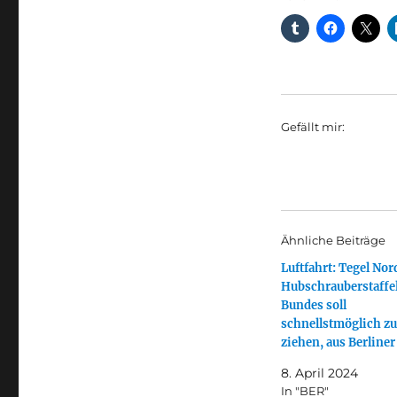
Gefällt mir:
Ähnliche Beiträge
Luftfahrt: Tegel Nor
Hubschrauberstaffel
Bundes soll
schnellstmöglich z
ziehen, aus Berliner
8. April 2024
In "BER"