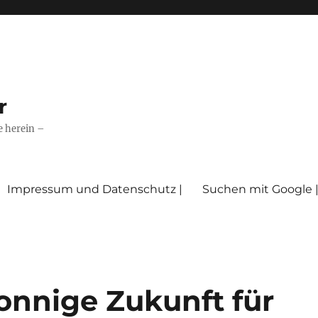
r
e herein –
Impressum und Datenschutz |
Suchen mit Google 
onnige Zukunft für