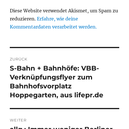
Diese Website verwendet Akismet, um Spam zu
reduzieren.
Erfahre, wie deine
Kommentardaten verarbeitet werden.
Beitragsnavigation
ZURÜCK
S-Bahn + Bahnhöfe: VBB-
Vorheriger
Beitrag:
Verknüpfungsflyer zum
Bahnhofsvorplatz
Hoppegarten, aus lifepr.de
WEITER
Nächster