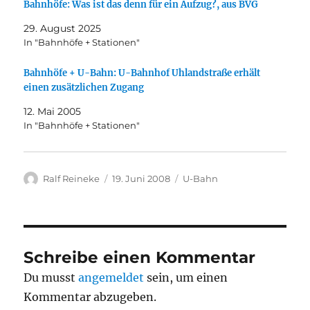
Bahnhöfe: Was ist das denn für ein Aufzug?, aus BVG
29. August 2025
In "Bahnhöfe + Stationen"
Bahnhöfe + U-Bahn: U-Bahnhof Uhlandstraße erhält
einen zusätzlichen Zugang
12. Mai 2005
In "Bahnhöfe + Stationen"
Autor
Veröffentlicht
Kategorien
Ralf Reineke
19. Juni 2008
U-Bahn
am
Schreibe einen Kommentar
Du musst
angemeldet
sein, um einen
Kommentar abzugeben.