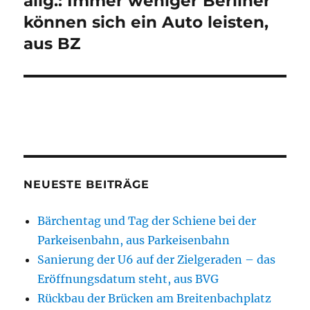
allg.: Immer weniger Berliner
Beitrag:
können sich ein Auto leisten,
aus BZ
NEUESTE BEITRÄGE
Bärchentag und Tag der Schiene bei der
Parkeisenbahn, aus Parkeisenbahn
Sanierung der U6 auf der Zielgeraden – das
Eröffnungsdatum steht, aus BVG
Rückbau der Brücken am Breitenbachplatz