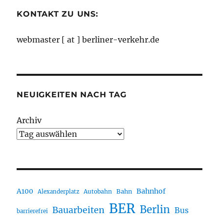
KONTAKT ZU UNS:
webmaster [ at ] berliner-verkehr.de
NEUIGKEITEN NACH TAG
Archiv
A100
Bahnhof
Autobahn
Bahn
Alexanderplatz
BER
Berlin
Bauarbeiten
Bus
barrierefrei