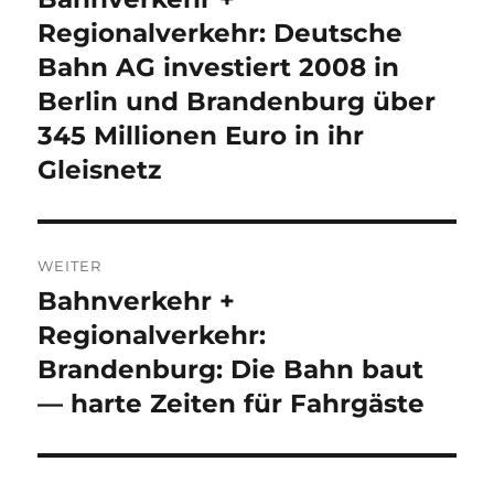
Beitrag:
Regionalverkehr: Deutsche
Bahn AG investiert 2008 in
Berlin und Brandenburg über
345 Millionen Euro in ihr
Gleisnetz
WEITER
Bahnverkehr +
Nächster
Beitrag:
Regionalverkehr:
Brandenburg: Die Bahn baut
— harte Zeiten für Fahrgäste