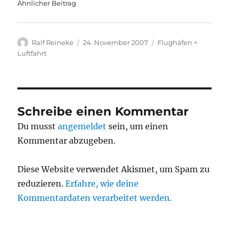
Ähnlicher Beitrag
Autor
Veröffentlicht
Kategorien
Ralf Reineke
24. November 2007
Flughäfen +
am
Luftfahrt
Schreibe einen Kommentar
Du musst
angemeldet
sein, um einen
Kommentar abzugeben.
Diese Website verwendet Akismet, um Spam zu
reduzieren.
Erfahre, wie deine
Kommentardaten verarbeitet werden.