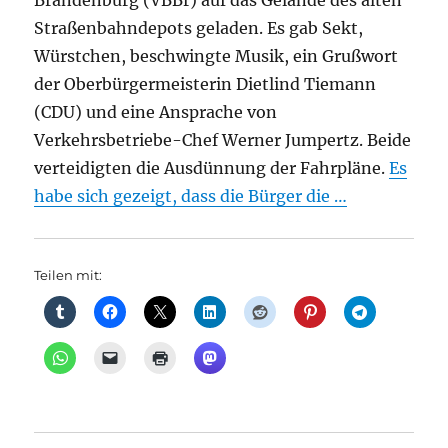
Brandenburg (VBBr) auf das Gelände des alten
Straßenbahndepots geladen. Es gab Sekt,
Würstchen, beschwingte Musik, ein Grußwort
der Oberbürgermeisterin Dietlind Tiemann
(CDU) und eine Ansprache von
Verkehrsbetriebe-Chef Werner Jumpertz. Beide
verteidigten die Ausdünnung der Fahrpläne.
Es
habe sich gezeigt, dass die Bürger die …
Teilen mit: