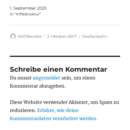
1. September 2025
In "Infrastruktur"
Autor
Veröffentlicht
Kategorien
Ralf Reineke
2. Oktober 2007
Straßenbahn
am
Schreibe einen Kommentar
Du musst
angemeldet
sein, um einen
Kommentar abzugeben.
Diese Website verwendet Akismet, um Spam zu
reduzieren.
Erfahre, wie deine
Kommentardaten verarbeitet werden.