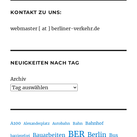
KONTAKT ZU UNS:
webmaster [ at ] berliner-verkehr.de
NEUIGKEITEN NACH TAG
Archiv
A100
Bahnhof
Autobahn
Bahn
Alexanderplatz
BER
Berlin
Bauarbeiten
Bus
barrierefrei