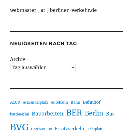
webmaster [ at ] berliner-verkehr.de
NEUIGKEITEN NACH TAG
Archiv
A100
Bahnhof
Autobahn
Bahn
Alexanderplatz
BER
Berlin
Bauarbeiten
Bus
barrierefrei
BVG
Ersatzverkehr
Cottbus
DB
Fahrplan