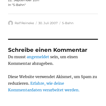
In "S-Bahn"
Autor
Veröffentlicht
Kategorien
Ralf Reineke
30. Juli 2007
S-Bahn
am
Schreibe einen Kommentar
Du musst
angemeldet
sein, um einen
Kommentar abzugeben.
Diese Website verwendet Akismet, um Spam zu
reduzieren.
Erfahre, wie deine
Kommentardaten verarbeitet werden.