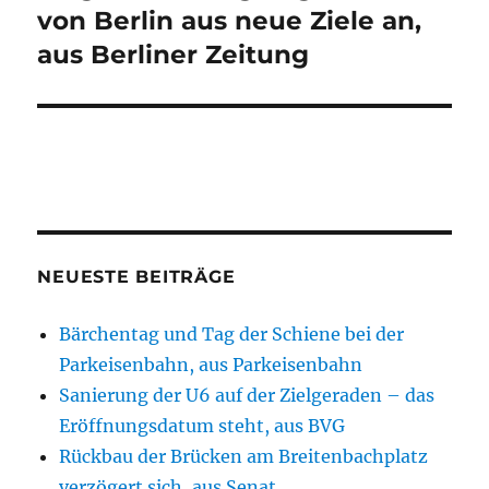
Beitrag:
von Berlin aus neue Ziele an,
aus Berliner Zeitung
NEUESTE BEITRÄGE
Bärchentag und Tag der Schiene bei der
Parkeisenbahn, aus Parkeisenbahn
Sanierung der U6 auf der Zielgeraden – das
Eröffnungsdatum steht, aus BVG
Rückbau der Brücken am Breitenbachplatz
verzögert sich, aus Senat