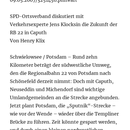
09.05.2007/3251450.pnn#art
SPD-Ortsverband diskutiert mit
Verkehrsexperte Jens Klocksin die Zukunft der
RB 22 in Caputh
Von Henry Klix
Schwielowsee / Potsdam – Rund zehn
Kilometer beträgt der südwestliche Umweg,
den die Regionalbahn 22 von Potsdam nach
Schönefeld derzeit nimmt: Doch mit Caputh,
Neuseddin und Michendorf sind wichtige
Umlandgemeinden an die Strecke angebunden.
Jetzt plant Potsdam, die „Sputnik“-Strecke –
wie vor der Wende – wieder über die Templiner
Brücke zu führen. Zeit könnte gespart werden,