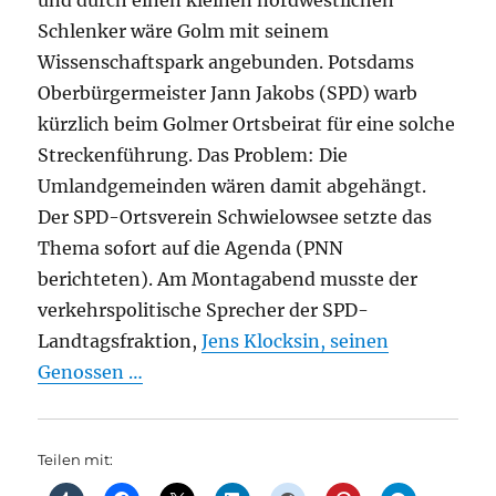
und durch einen kleinen nordwestlichen
Schlenker wäre Golm mit seinem
Wissenschaftspark angebunden. Potsdams
Oberbürgermeister Jann Jakobs (SPD) warb
kürzlich beim Golmer Ortsbeirat für eine solche
Streckenführung. Das Problem: Die
Umlandgemeinden wären damit abgehängt.
Der SPD-Ortsverein Schwielowsee setzte das
Thema sofort auf die Agenda (PNN
berichteten). Am Montagabend musste der
verkehrspolitische Sprecher der SPD-
Landtagsfraktion,
Jens Klocksin, seinen
Genossen …
Teilen mit: