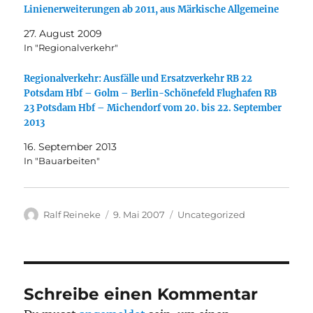
Linienerweiterungen ab 2011, aus Märkische Allgemeine
27. August 2009
In "Regionalverkehr"
Regionalverkehr: Ausfälle und Ersatzverkehr RB 22
Potsdam Hbf – Golm – Berlin-Schönefeld Flughafen RB
23 Potsdam Hbf – Michendorf vom 20. bis 22. September
2013
16. September 2013
In "Bauarbeiten"
Autor
Veröffentlicht
Kategorien
Ralf Reineke
9. Mai 2007
Uncategorized
am
Schreibe einen Kommentar