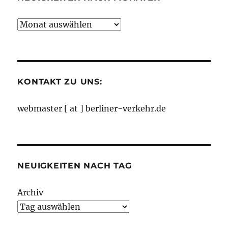
Neuigkeiten
nach
Monaten
KONTAKT ZU UNS:
webmaster [ at ] berliner-verkehr.de
NEUIGKEITEN NACH TAG
Archiv