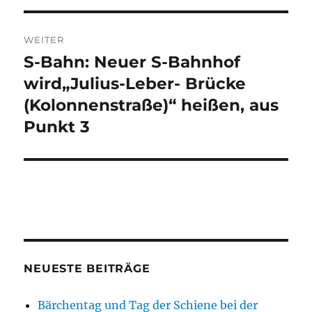
WEITER
S-Bahn: Neuer S-Bahnhof
Nächster
Beitrag:
wird„Julius-Leber- Brücke
(Kolonnenstraße)“ heißen, aus
Punkt 3
NEUESTE BEITRÄGE
Bärchentag und Tag der Schiene bei der