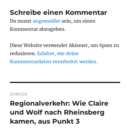
Schreibe einen Kommentar
Du musst
angemeldet
sein, um einen
Kommentar abzugeben.
Diese Website verwendet Akismet, um Spam zu
reduzieren.
Erfahre, wie deine
Kommentardaten verarbeitet werden.
Beitragsnavigation
ZURÜCK
Regionalverkehr: Wie Claire
Vorheriger
Beitrag:
und Wolf nach Rheinsberg
kamen, aus Punkt 3