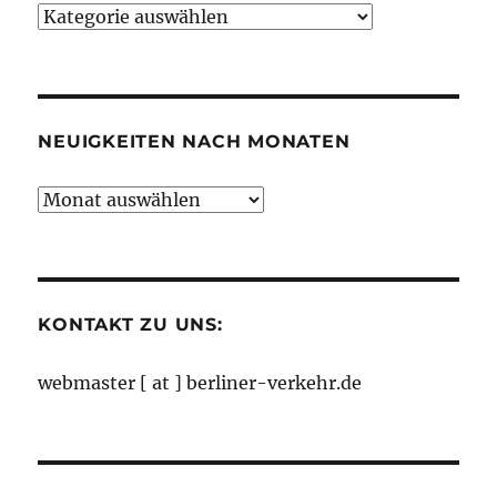
Neuigkeiten
nach
Kategorien
NEUIGKEITEN NACH MONATEN
Neuigkeiten
nach
Monaten
KONTAKT ZU UNS:
webmaster [ at ] berliner-verkehr.de