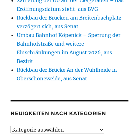
Sanierung der U6 auf der Zielgeraden – das
Eröffnungsdatum steht, aus BVG
Rückbau der Brücken am Breitenbachplatz
verzögert sich, aus Senat
Umbau Bahnhof Köpenick – Sperrung der
Bahnhofstraße und weitere
Einschränkungen im August 2026, aus
Bezirk
Rückbau der Brücke An der Wuhlheide in
Oberschöneweide, aus Senat
NEUIGKEITEN NACH KATEGORIEN
Neuigkeiten
nach