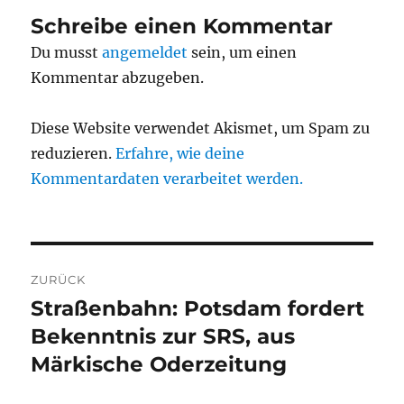
Schreibe einen Kommentar
Du musst
angemeldet
sein, um einen
Kommentar abzugeben.
Diese Website verwendet Akismet, um Spam zu
reduzieren.
Erfahre, wie deine
Kommentardaten verarbeitet werden.
Beitragsnavigation
ZURÜCK
Straßenbahn: Potsdam fordert
Vorheriger
Beitrag:
Bekenntnis zur SRS, aus
Märkische Oderzeitung