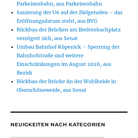
Parkeisenbahn, aus Parkeisenbahn
Sanierung der U6 auf der Zielgeraden – das
Eröffnungsdatum steht, aus BVG
Rückbau der Brücken am Breitenbachplatz
verzögert sich, aus Senat
Umbau Bahnhof Köpenick – Sperrung der
Bahnhofstraße und weitere
Einschränkungen im August 2026, aus
Bezirk
Rückbau der Brücke An der Wuhlheide in
Oberschöneweide, aus Senat
NEUIGKEITEN NACH KATEGORIEN