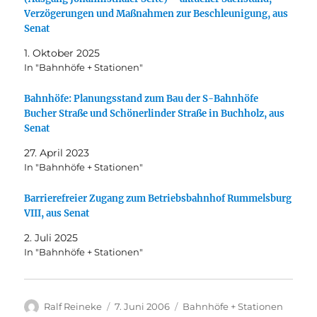
Verzögerungen und Maßnahmen zur Beschleunigung, aus
Senat
1. Oktober 2025
In "Bahnhöfe + Stationen"
Bahnhöfe: Planungsstand zum Bau der S-Bahnhöfe
Bucher Straße und Schönerlinder Straße in Buchholz, aus
Senat
27. April 2023
In "Bahnhöfe + Stationen"
Barrierefreier Zugang zum Betriebsbahnhof Rummelsburg
VIII, aus Senat
2. Juli 2025
In "Bahnhöfe + Stationen"
Autor
Veröffentlicht
Kategorien
Ralf Reineke
7. Juni 2006
Bahnhöfe + Stationen