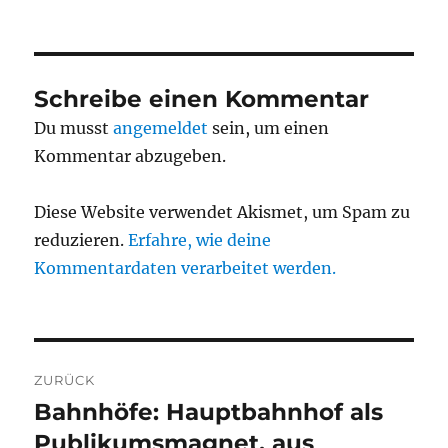
am
Schreibe einen Kommentar
Du musst
angemeldet
sein, um einen
Kommentar abzugeben.
Diese Website verwendet Akismet, um Spam zu
reduzieren.
Erfahre, wie deine
Kommentardaten verarbeitet werden.
Beitragsnavigation
ZURÜCK
Bahnhöfe: Hauptbahnhof als
Vorheriger
Beitrag:
Publikumsmagnet, aus