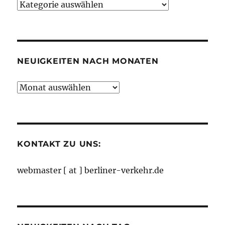
Neuigkeiten
nach
Kategorien
NEUIGKEITEN NACH MONATEN
Neuigkeiten
nach
Monaten
KONTAKT ZU UNS:
webmaster [ at ] berliner-verkehr.de