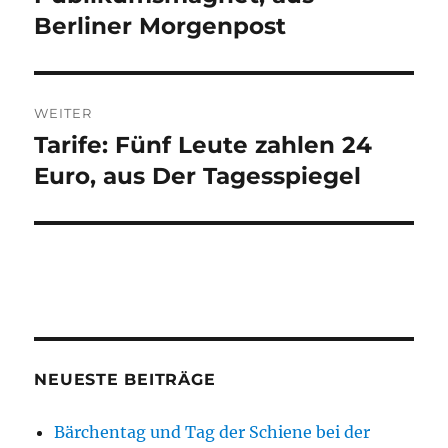
Berliner Morgenpost
WEITER
Tarife: Fünf Leute zahlen 24
Nächster
Beitrag:
Euro, aus Der Tagesspiegel
NEUESTE BEITRÄGE
Bärchentag und Tag der Schiene bei der