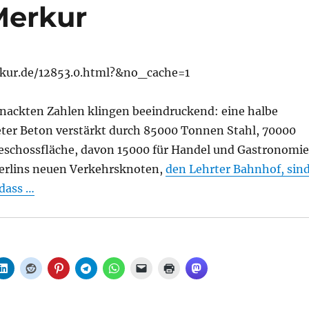
Merkur
kur.de/12853.0.html?&no_cache=1
e nackten Zahlen klingen beeindruckend: eine halbe
ter Beton verstärkt durch 85000 Tonnen Stahl, 70000
schossfläche, davon 15000 für Handel und Gastronomie
Berlins neuen Verkehrsknoten,
den Lehrter Bahnhof, sin
 dass …