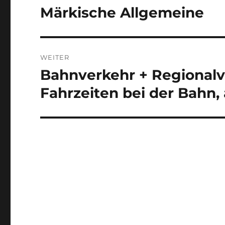
Beitrag:
Märkische Allgemeine
WEITER
Bahnverkehr + Regionalv
Nächster
Beitrag:
Fahrzeiten bei der Bahn,