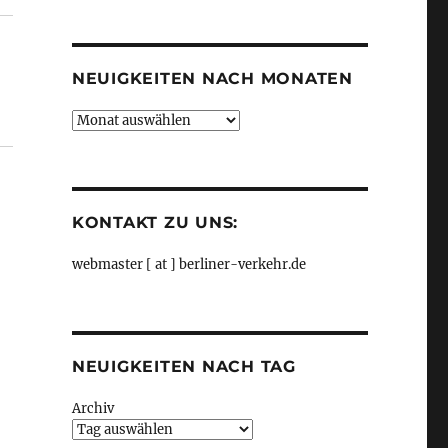
Kategorien
NEUIGKEITEN NACH MONATEN
Neuigkeiten
nach
Monaten
KONTAKT ZU UNS:
webmaster [ at ] berliner-verkehr.de
NEUIGKEITEN NACH TAG
Archiv