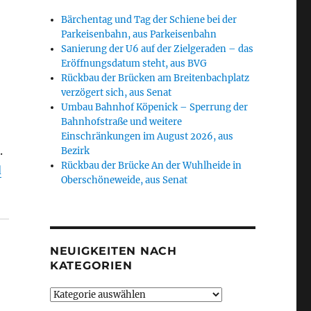
Bärchentag und Tag der Schiene bei der
Parkeisenbahn, aus Parkeisenbahn
Sanierung der U6 auf der Zielgeraden – das
Eröffnungsdatum steht, aus BVG
Rückbau der Brücken am Breitenbachplatz
verzögert sich, aus Senat
Umbau Bahnhof Köpenick – Sperrung der
Bahnhofstraße und weitere
Einschränkungen im August 2026, aus
.
Bezirk
Rückbau der Brücke An der Wuhlheide in
d
Oberschöneweide, aus Senat
NEUIGKEITEN NACH
KATEGORIEN
Neuigkeiten
nach