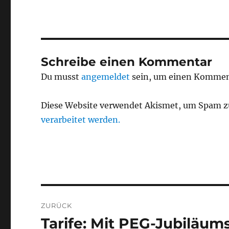
Schreibe einen Kommentar
Du musst
angemeldet
sein, um einen Kommen
Diese Website verwendet Akismet, um Spam z
verarbeitet werden.
Beitragsnavigation
ZURÜCK
Tarife: Mit PEG-Jubiläums
Vorheriger