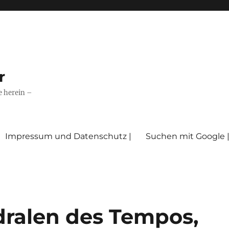
r
e herein –
Impressum und Datenschutz |
Suchen mit Google 
ralen des Tempos,