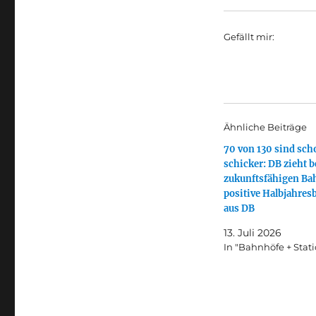
Gefällt mir:
Ähnliche Beiträge
70 von 130 sind sch
schicker: DB zieht b
zukunftsfähigen Ba
positive Halbjahresb
aus DB
13. Juli 2026
In "Bahnhöfe + Stat