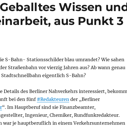
, Geballtes Wissen un
inarbeit, aus Punkt 3
die S-Bahn- Stationsschilder blau umrandet? Wie sahen
 der Straßenbahn vor vierzig Jahren aus? Ab wann genau
r Stadtschnellbahn eigentlich S-Bahn?
se Details des Berliner Nahverkehrs interessiert, bekom
nft bei den fünf
#Redakteuren
der „Berliner
r
“. Im Hauptberuf sind sie Finanzbeamter,
gestellter, Ingenieur, Chemiker, Rundfunkredakteur.
n war je hauptberuflich in einem Verkehrsunternehmen