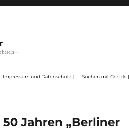
r
e herein –
Impressum und Datenschutz |
Suchen mit Google 
st 50 Jahren „Berliner