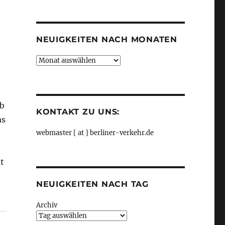
Kategorien
NEUIGKEITEN NACH MONATEN
Neuigkeiten
nach
Monaten
lb
KONTAKT ZU UNS:
as
webmaster [ at ] berliner-verkehr.de
t
NEUIGKEITEN NACH TAG
Archiv