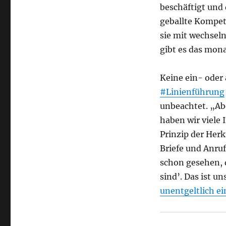
beschäftigt und
geballte Kompet
sie mit wechsel
gibt es das mona
Keine ein- oder
#Linienführung
unbeachtet. „Abe
haben wir viele
Prinzip der Her
Briefe und Anruf
schon gesehen,
sind’. Das ist u
unentgeltlich ei