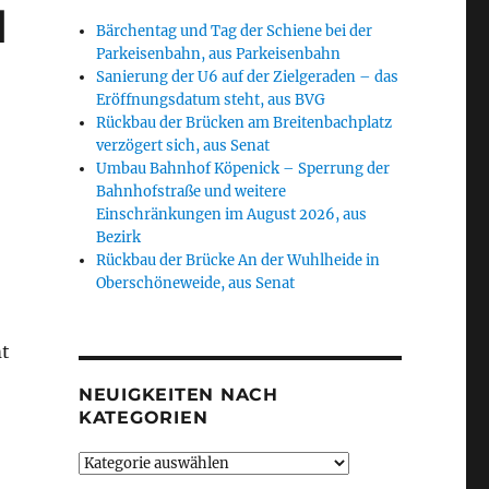
d
Bärchentag und Tag der Schiene bei der
Parkeisenbahn, aus Parkeisenbahn
Sanierung der U6 auf der Zielgeraden – das
Eröffnungsdatum steht, aus BVG
Rückbau der Brücken am Breitenbachplatz
verzögert sich, aus Senat
Umbau Bahnhof Köpenick – Sperrung der
Bahnhofstraße und weitere
Einschränkungen im August 2026, aus
Bezirk
Rückbau der Brücke An der Wuhlheide in
Oberschöneweide, aus Senat
mt
NEUIGKEITEN NACH
KATEGORIEN
Neuigkeiten
nach