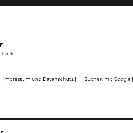
r
e herein –
Impressum und Datenschutz |
Suchen mit Google 
r