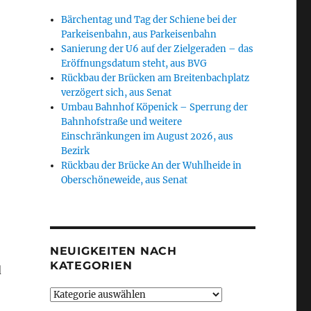
Bärchentag und Tag der Schiene bei der
Parkeisenbahn, aus Parkeisenbahn
Sanierung der U6 auf der Zielgeraden – das
Eröffnungsdatum steht, aus BVG
Rückbau der Brücken am Breitenbachplatz
verzögert sich, aus Senat
Umbau Bahnhof Köpenick – Sperrung der
Bahnhofstraße und weitere
Einschränkungen im August 2026, aus
Bezirk
Rückbau der Brücke An der Wuhlheide in
Oberschöneweide, aus Senat
NEUIGKEITEN NACH
KATEGORIEN
d
Neuigkeiten
nach