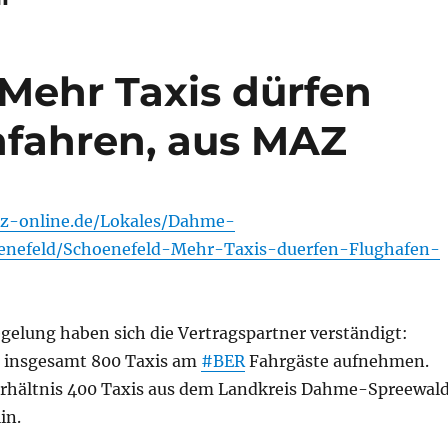
 Mehr Taxis dürfen
nfahren, aus MAZ
z-online.de/Lokales/Dahme-
enefeld/Schoenefeld-Mehr-Taxis-duerfen-Flughafen-
gelung haben sich die Vertragspartner verständigt:
 insgesamt 800 Taxis am
#BER
Fahrgäste aufnehmen.
Verhältnis 400 Taxis aus dem Landkreis Dahme-Spreewal
in.