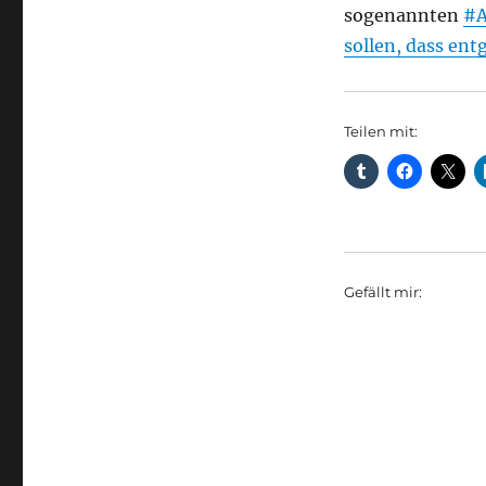
sogenannten
#A
sollen, dass en
Teilen mit:
Gefällt mir: