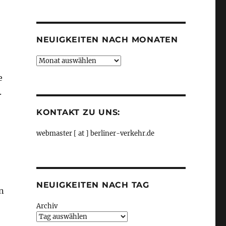
Kategorien
NEUIGKEITEN NACH MONATEN
Neuigkeiten
nach
e
Monaten
.
KONTAKT ZU UNS:
webmaster [ at ] berliner-verkehr.de
NEUIGKEITEN NACH TAG
n
Archiv