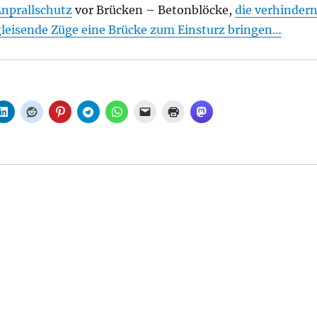
nprallschutz
vor Brücken – Betonblöcke,
die verhinder
tgleisende Züge eine Brücke zum Einsturz bringen…