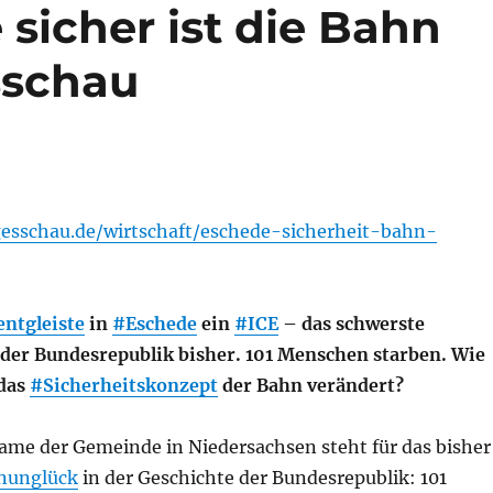
sicher ist die Bahn
sschau
esschau.de/wirtschaft/eschede-sicherheit-bahn-
entgleiste
in
#Eschede
ein
#ICE
– das schwerste
 der Bundesrepublik bisher. 101 Menschen starben. Wie
das
#Sicherheitskonzept
der Bahn verändert?
ame der Gemeinde in Niedersachsen steht für das bisher
nunglück
in der Geschichte der Bundesrepublik: 101