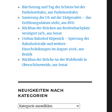
Bärchentag und Tag der Schiene bei der
Parkeisenbahn, aus Parkeisenbahn
Sanierung der U6 auf der Zielgeraden – das
Eröffnungsdatum steht, aus BVG
Rückbau der Brücken am Breitenbachplatz
verzögert sich, aus Senat
Umbau Bahnhof Köpenick – Sperrung der
Bahnhofstraße und weitere
Einschränkungen im August 2026, aus
Bezirk
Rückbau der Brücke An der Wuhlheide in
Oberschöneweide, aus Senat
NEUIGKEITEN NACH
KATEGORIEN
Neuigkeiten
nach