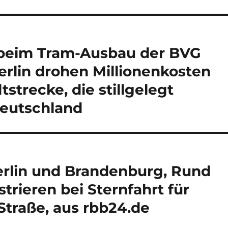
 beim Tram-Ausbau der BVG
erlin drohen Millionenkosten
tstrecke, die stillgelegt
Deutschland
Berlin und Brandenburg, Rund
rieren bei Sternfahrt für
Straße, aus rbb24.de