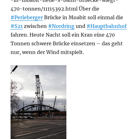
-in-moabit-neue-s-bahn-bruecke-wiegt-
470-tonnen/11115392.html Über die
#Perleberger
Brücke in Moabit soll einmal die
#S21
zwischen
#Nordring
und
#Hauptbahnhof
fahren. Heute Nacht soll ein Kran eine 470
Tonnen schwere Brücke einsetzen – das geht
nur, wenn der Wind mitspielt.