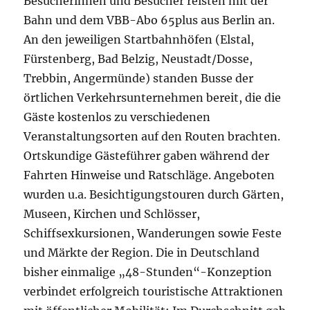
Besucherinnen und Besucher reisten mit der
Bahn und dem VBB-Abo 65plus aus Berlin an.
An den jeweiligen Startbahnhöfen (Elstal,
Fürstenberg, Bad Belzig, Neustadt/Dosse,
Trebbin, Angermünde) standen Busse der
örtlichen Verkehrsunternehmen bereit, die die
Gäste kostenlos zu verschiedenen
Veranstaltungsorten auf den Routen brachten.
Ortskundige Gästeführer gaben während der
Fahrten Hinweise und Ratschläge. Angeboten
wurden u.a. Besichtigungstouren durch Gärten,
Museen, Kirchen und Schlösser,
Schiffsexkursionen, Wanderungen sowie Feste
und Märkte der Region. Die in Deutschland
bisher einmalige „48-Stunden“-Konzeption
verbindet erfolgreich touristische Attraktionen