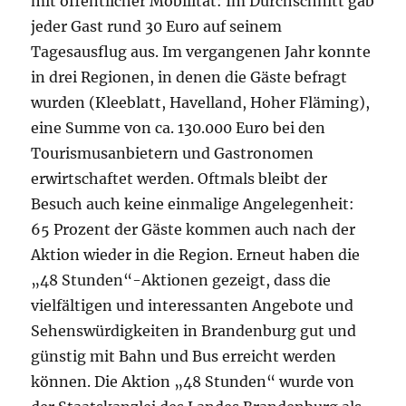
mit öffentlicher Mobilität: Im Durchschnitt gab
jeder Gast rund 30 Euro auf seinem
Tagesausflug aus. Im vergangenen Jahr konnte
in drei Regionen, in denen die Gäste befragt
wurden (Kleeblatt, Havelland, Hoher Fläming),
eine Summe von ca. 130.000 Euro bei den
Tourismusanbietern und Gastronomen
erwirtschaftet werden. Oftmals bleibt der
Besuch auch keine einmalige Angelegenheit:
65 Prozent der Gäste kommen auch nach der
Aktion wieder in die Region. Erneut haben die
„48 Stunden“-Aktionen gezeigt, dass die
vielfältigen und interessanten Angebote und
Sehenswürdigkeiten in Brandenburg gut und
günstig mit Bahn und Bus erreicht werden
können. Die Aktion „48 Stunden“ wurde von