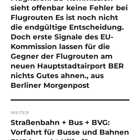
Beitrag:
sieht offenbar keine Fehler bei
Flugrouten Es ist noch nicht
die endgültige Entscheidung.
Doch erste Signale des EU-
Kommission lassen für die
Gegner der Flugrouten am
neuen Hauptstadtairport BER
nichts Gutes ahnen., aus
Berliner Morgenpost
WEITER
Straßenbahn + Bus + BVG:
Nächster
Beitrag:
Vorfahrt für Busse und Bahnen