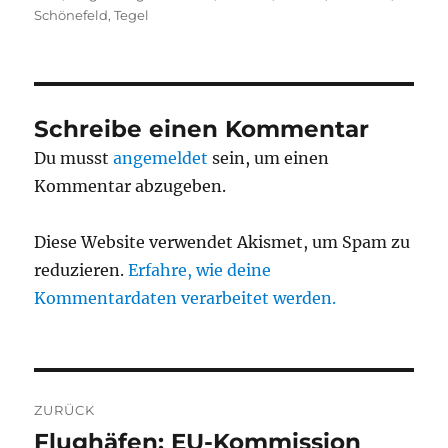
Schönefeld
,
Tegel
Schreibe einen Kommentar
Du musst
angemeldet
sein, um einen
Kommentar abzugeben.
Diese Website verwendet Akismet, um Spam zu
reduzieren.
Erfahre, wie deine
Kommentardaten verarbeitet werden.
Beitragsnavigation
ZURÜCK
Flughäfen: EU-Kommission
Vorheriger