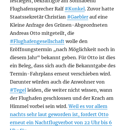
festlegen, bekräftigte am Sonnabend
Flughafensprecher Ralf
#Kunkel
. Zuvor hatte
Staatssekretär Christian
#Gaebler
auf eine
Kleine Anfrage des Grünen-Abgeordneten
Andreas Otto mitgeteilt, die
#Flughafengesellschaft
wolle den
Eröffnungstermin „nach Möglichkeit noch in
diesem Jahr“ bekannt geben. Für Otto ist dies
ein Beleg, dass sich auch die Bekanntgabe des
Termin-Fahrplans erneut verschieben wird.
Darunter würden auch die Anwohner von
#Tegel
leiden, die weiter nicht wissen, wann
der Flughafen geschlossen und der Krach am
Himmel vorbei sein wird.
Weil es vor allem
nachts sehr laut geworden ist, fordert Otto
erneut ein Nachtflugverbot von 22 Uhr bis 6