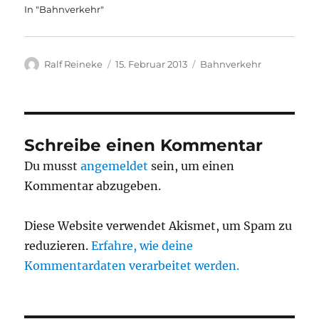
In "Bahnverkehr"
Autor
Veröffentlicht
Kategorien
Ralf Reineke
15. Februar 2013
Bahnverkehr
am
Schreibe einen Kommentar
Du musst
angemeldet
sein, um einen
Kommentar abzugeben.
Diese Website verwendet Akismet, um Spam zu
reduzieren.
Erfahre, wie deine
Kommentardaten verarbeitet werden.