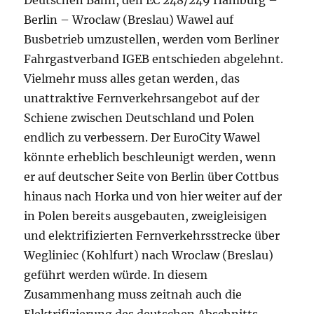
Deutschen Bahn, den EC 248/249 Hamburg –
Berlin – Wroclaw (Breslau) Wawel auf
Busbetrieb umzustellen, werden vom Berliner
Fahrgastverband IGEB entschieden abgelehnt.
Vielmehr muss alles getan werden, das
unattraktive Fernverkehrsangebot auf der
Schiene zwischen Deutschland und Polen
endlich zu verbessern. Der EuroCity Wawel
könnte erheblich beschleunigt werden, wenn
er auf deutscher Seite von Berlin über Cottbus
hinaus nach Horka und von hier weiter auf der
in Polen bereits ausgebauten, zweigleisigen
und elektrifizierten Fernverkehrsstrecke über
Wegliniec (Kohlfurt) nach Wroclaw (Breslau)
geführt werden würde. In diesem
Zusammenhang muss zeitnah auch die