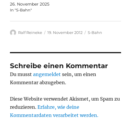
26. November 2025
In "S-Bahn"
Autor
Veröffentlicht
Kategorien
Ralf Reineke
19. November 2012
S-Bahn
am
Schreibe einen Kommentar
Du musst
angemeldet
sein, um einen
Kommentar abzugeben.
Diese Website verwendet Akismet, um Spam zu
reduzieren.
Erfahre, wie deine
Kommentardaten verarbeitet werden.