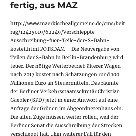
fertig, aus MAZ
http://www.maerkischeallgemeine.de/cms/beit
rag/12425019/62249/Verschleppte-
Ausschreibung-fuer-Teile-der-S-Bahn-
kostet.html POTSDAM – Die Neuvergabe von
Teilen der S-Bahn in Berlin-Brandenburg wird
teuer. Der nötige Weiterbetrieb älterer Wagen
nach 2017 kostet nach Schätzungen rund 100
Millionen Euro an Steuermitteln. Das räumte
der Berliner Verkehrsstaatssekretär Christian
Gaebler (SPD) jetzt in einer Antwort auf eine
Anfrage der Grünen im Abgeordnetenhaus ein.
Die alten Züge müssen weiter rollen, weil der
Berliner Senat die Ausschreibung der Strecken
verschleppt hat. „Ein weiterer Fall für den