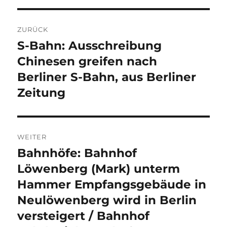
Beitragsnavigation
ZURÜCK
S-Bahn: Ausschreibung
Vorheriger
Beitrag:
Chinesen greifen nach
Berliner S-Bahn, aus Berliner
Zeitung
WEITER
Bahnhöfe: Bahnhof
Nächster
Beitrag:
Löwenberg (Mark) unterm
Hammer Empfangsgebäude in
Neulöwenberg wird in Berlin
versteigert / Bahnhof