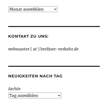
Neuigkeiten
nach
Monaten
KONTAKT ZU UNS:
webmaster [ at ] berliner-verkehr.de
NEUIGKEITEN NACH TAG
Archiv