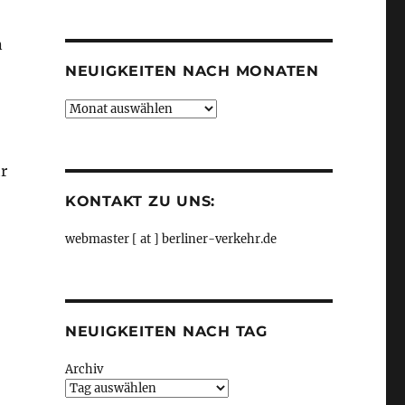
Kategorien
n
NEUIGKEITEN NACH MONATEN
Neuigkeiten
nach
Monaten
r
KONTAKT ZU UNS:
webmaster [ at ] berliner-verkehr.de
NEUIGKEITEN NACH TAG
Archiv