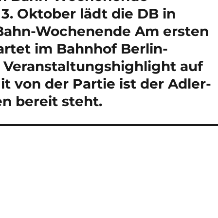
3. Oktober lädt die DB in
 Bahn-Wochenende Am ersten
tet im Bahnhof Berlin-
 Veranstaltungshighlight auf
t von der Partie ist der Adler-
n bereit steht.