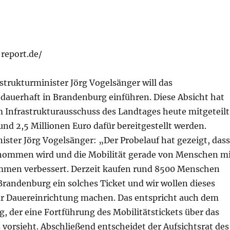
report.de/
trukturminister Jörg Vogelsänger will das
 dauerhaft in Brandenburg einführen. Diese Absicht hat
m Infrastrukturausschuss des Landtages heute mitgeteilt
rund 2,5 Millionen Euro dafür bereitgestellt werden.
ister Jörg Vogelsänger: „Der Probelauf hat gezeigt, dass
nommen wird und die Mobilität gerade von Menschen m
men verbessert. Derzeit kaufen rund 8500 Menschen
Brandenburg ein solches Ticket und wir wollen dieses
ur Dauereinrichtung machen. Das entspricht auch dem
g, der eine Fortführung des Mobilitätstickets über das
 vorsieht. Abschließend entscheidet der Aufsichtsrat des