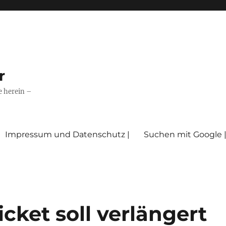
r
e herein –
Impressum und Datenschutz |
Suchen mit Google 
ticket soll verlängert