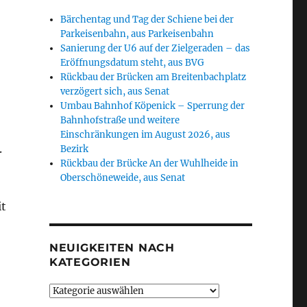
Bärchentag und Tag der Schiene bei der
Parkeisenbahn, aus Parkeisenbahn
Sanierung der U6 auf der Zielgeraden – das
Eröffnungsdatum steht, aus BVG
Rückbau der Brücken am Breitenbachplatz
verzögert sich, aus Senat
Umbau Bahnhof Köpenick – Sperrung der
Bahnhofstraße und weitere
Einschränkungen im August 2026, aus
.
Bezirk
Rückbau der Brücke An der Wuhlheide in
Oberschöneweide, aus Senat
it
NEUIGKEITEN NACH
KATEGORIEN
Neuigkeiten
nach