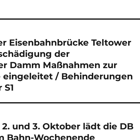
er Eisenbahnbrücke Teltower
schädigung der
wer Damm Maßnahmen zur
 eingeleitet / Behinderungen
 S1
. und 3. Oktober lädt die DB
zum Bahn-Wochenende