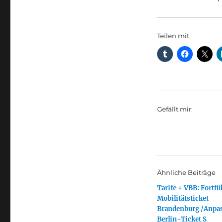
Teilen mit:
Gefällt mir:
Ähnliche Beiträge
Tarife + VBB: Fortf
Mobilitätsticket
Brandenburg /Anpa
Berlin-Ticket S