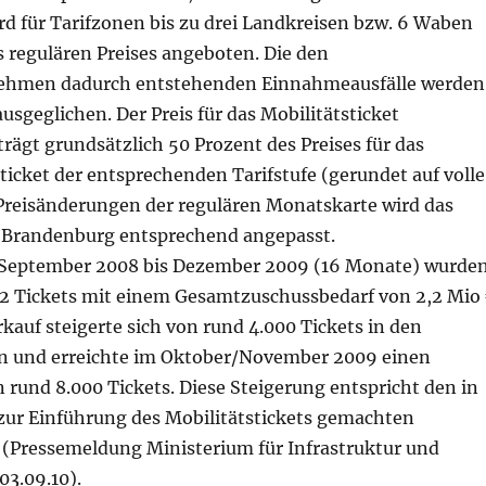
rd für Tarifzonen bis zu drei Landkreisen bzw. 6 Waben
es regulären Preises angeboten. Die den
ehmen dadurch entstehenden Einnahmeausfälle werden
usgeglichen. Der Preis für das Mobilitätsticket
ägt grundsätzlich 50 Prozent des Preises für das
icket der entsprechenden Tarifstufe (gerundet auf volle
 Preisänderungen der regulären Monatskarte wird das
t Brandenburg entsprechend angepasst.
n September 2008 bis Dezember 2009 (16 Monate) wurde
2 Tickets mit einem Gesamtzuschussbedarf von 2,2 Mio
rkauf steigerte sich von rund 4.000 Tickets in den
 und erreichte im Oktober/November 2009 einen
rund 8.000 Tickets. Diese Steigerung entspricht den in
 zur Einführung des Mobilitätstickets gemachten
(Pressemeldung Ministerium für Infrastruktur und
03.09.10).