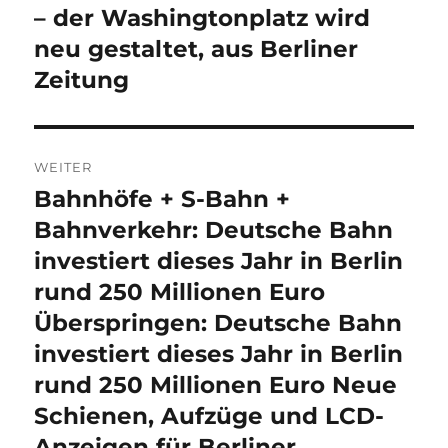
– der Washingtonplatz wird
neu gestaltet, aus Berliner
Zeitung
WEITER
Bahnhöfe + S-Bahn +
Nächster
Beitrag:
Bahnverkehr: Deutsche Bahn
investiert dieses Jahr in Berlin
rund 250 Millionen Euro
Überspringen: Deutsche Bahn
investiert dieses Jahr in Berlin
rund 250 Millionen Euro Neue
Schienen, Aufzüge und LCD-
Anzeigen für Berliner