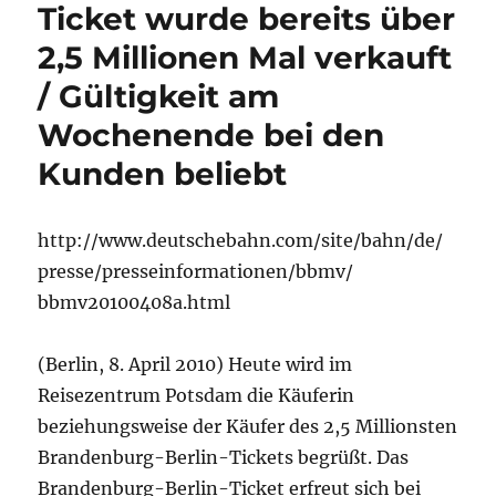
Ticket wurde bereits über
2,5 Millionen Mal verkauft
/ Gültigkeit am
Wochenende bei den
Kunden beliebt
http://www.deutschebahn.com/site/bahn/de/
presse/presseinformationen/bbmv/
bbmv20100408a.html
(Berlin, 8. April 2010) Heute wird im
Reisezentrum Potsdam die Käuferin
beziehungsweise der Käufer des 2,5 Millionsten
Brandenburg-Berlin-Tickets begrüßt. Das
Brandenburg-Berlin-Ticket erfreut sich bei