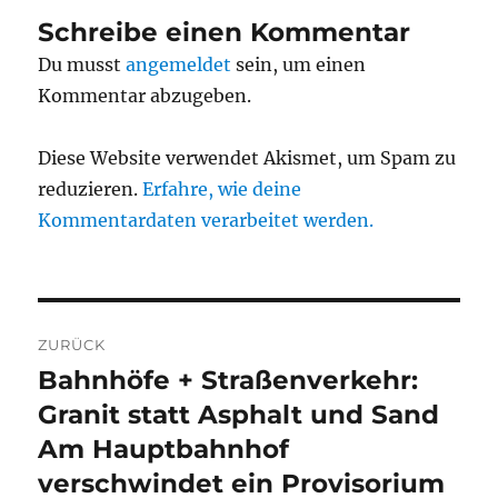
Schreibe einen Kommentar
Du musst
angemeldet
sein, um einen
Kommentar abzugeben.
Diese Website verwendet Akismet, um Spam zu
reduzieren.
Erfahre, wie deine
Kommentardaten verarbeitet werden.
Beitragsnavigation
ZURÜCK
Bahnhöfe + Straßenverkehr:
Vorheriger
Beitrag:
Granit statt Asphalt und Sand
Am Hauptbahnhof
verschwindet ein Provisorium