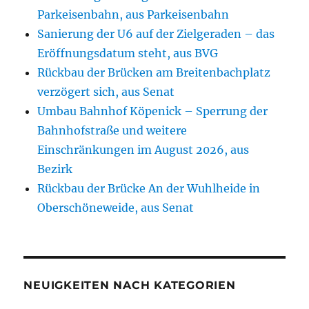
Parkeisenbahn, aus Parkeisenbahn
Sanierung der U6 auf der Zielgeraden – das
Eröffnungsdatum steht, aus BVG
Rückbau der Brücken am Breitenbachplatz
verzögert sich, aus Senat
Umbau Bahnhof Köpenick – Sperrung der
Bahnhofstraße und weitere
Einschränkungen im August 2026, aus
Bezirk
Rückbau der Brücke An der Wuhlheide in
Oberschöneweide, aus Senat
NEUIGKEITEN NACH KATEGORIEN