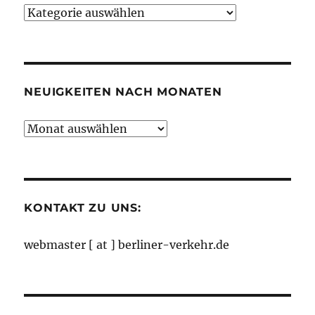
Neuigkeiten
nach
Kategorien
NEUIGKEITEN NACH MONATEN
Neuigkeiten
nach
Monaten
KONTAKT ZU UNS:
webmaster [ at ] berliner-verkehr.de