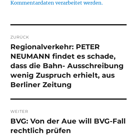
Kommentardaten verarbeitet werden.
Beitragsnavigation
ZURÜCK
Regionalverkehr: PETER
Vorheriger
Beitrag:
NEUMANN findet es schade,
dass die Bahn- Ausschreibung
wenig Zuspruch erhielt, aus
Berliner Zeitung
WEITER
BVG: Von der Aue will BVG-Fall
Nächster
Beitrag:
rechtlich prüfen