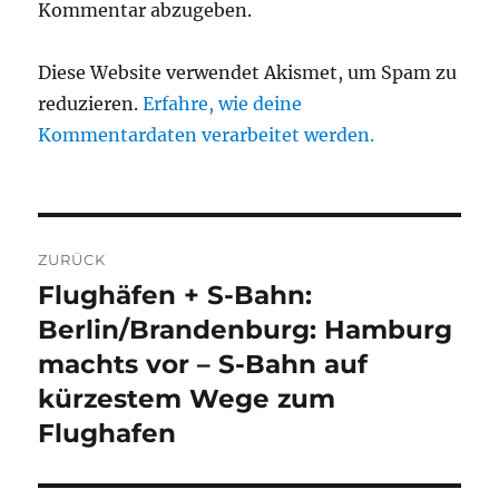
Kommentar abzugeben.
Diese Website verwendet Akismet, um Spam zu
reduzieren.
Erfahre, wie deine
Kommentardaten verarbeitet werden.
Beitragsnavigation
ZURÜCK
Flughäfen + S-Bahn:
Vorheriger
Beitrag:
Berlin/Brandenburg: Hamburg
machts vor – S-Bahn auf
kürzestem Wege zum
Flughafen