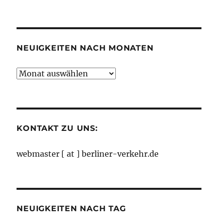
nach
Kategorien
NEUIGKEITEN NACH MONATEN
Neuigkeiten
nach
Monaten
KONTAKT ZU UNS:
webmaster [ at ] berliner-verkehr.de
NEUIGKEITEN NACH TAG