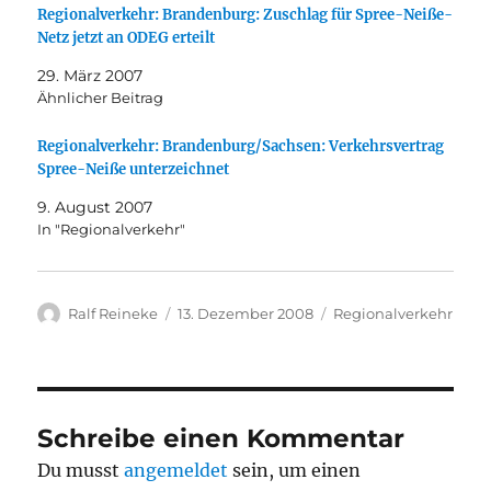
Regionalverkehr: Brandenburg: Zuschlag für Spree-Neiße-
Netz jetzt an ODEG erteilt
29. März 2007
Ähnlicher Beitrag
Regionalverkehr: Brandenburg/Sachsen: Verkehrsvertrag
Spree-Neiße unterzeichnet
9. August 2007
In "Regionalverkehr"
Autor
Veröffentlicht
Kategorien
Ralf Reineke
13. Dezember 2008
Regionalverkehr
am
Schreibe einen Kommentar
Du musst
angemeldet
sein, um einen