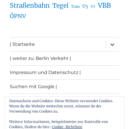
Straßenbahn
VBB
Tegel
U5
U7
Tram
ÖPNV
Unterme
| Startseite
öffnen
| weiter zu: Berlin Verkehr |
Impressum und Datenschutz |
Suchen mit Google |
Themen
Datenschutz und Cookies: Diese Website verwendet Cookies.
Wenn du die Website weiterhin nutzt, stimmst du der
Verwendung von Cookies zu.
Archiv
Weitere Informationen, beispielsweise zur Kontrolle von
Cookies, findest du hier:
Cookie-Richtlinie