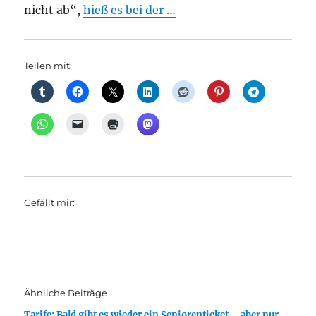
nicht ab“,
hieß es bei der …
Teilen mit:
Gefällt mir:
Ähnliche Beiträge
Tarife: Bald gibt es wieder ein Seniorenticket – aber nur,