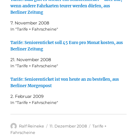
wenn andere Fahrkarten teurer werden dürfen, aus
Berliner Zeitung
7. November 2008
In "Tarife + Fahrscheine"
Tarife: Seniorenticket soll 45 Euro pro Monat kosten, aus
Berliner Zeitung
21. November 2008
In "Tarife + Fahrscheine"
Tarife: Seniorenticket ist von heute an zu bestellen, aus
Berliner Morgenpost
2. Februar 2009
In "Tarife + Fahrscheine"
Autor
Veröffentlicht
Kategorien
Ralf Reineke
11. Dezember 2008
Tarife +
am
Fahrscheine