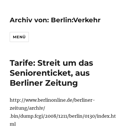
Archiv von: Berlin:Verkehr
MENÜ
Tarife: Streit um das
Seniorenticket, aus
Berliner Zeitung
http://www.berlinonline.de/berliner-
zeitung/archiv/
.bin/dump.fcgi/2008/1211/berlin/0130/index.ht
ml