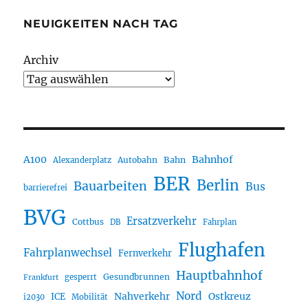
NEUIGKEITEN NACH TAG
Archiv
A100
Bahnhof
Autobahn
Bahn
Alexanderplatz
BER
Berlin
Bauarbeiten
Bus
barrierefrei
BVG
Ersatzverkehr
Cottbus
DB
Fahrplan
Flughafen
Fahrplanwechsel
Fernverkehr
Hauptbahnhof
Gesundbrunnen
gesperrt
Frankfurt
Nord
Nahverkehr
Ostkreuz
ICE
i2030
Mobilität