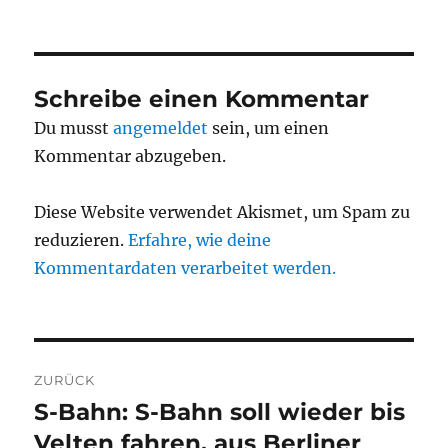
Schreibe einen Kommentar
Du musst
angemeldet
sein, um einen
Kommentar abzugeben.
Diese Website verwendet Akismet, um Spam zu
reduzieren.
Erfahre, wie deine
Kommentardaten verarbeitet werden.
Beitragsnavigation
ZURÜCK
S-Bahn: S-Bahn soll wieder bis
Vorheriger
Beitrag:
Velten fahren, aus Berliner