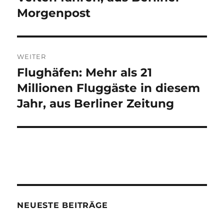
Morgenpost
WEITER
Flughäfen: Mehr als 21
Nächster
Beitrag:
Millionen Fluggäste in diesem
Jahr, aus Berliner Zeitung
NEUESTE BEITRÄGE