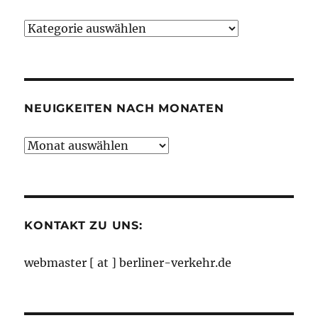
Neuigkeiten
nach
Kategorien
NEUIGKEITEN NACH MONATEN
Neuigkeiten
nach
Monaten
KONTAKT ZU UNS:
webmaster [ at ] berliner-verkehr.de