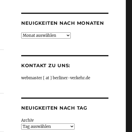
Kategorien
NEUIGKEITEN NACH MONATEN
Neuigkeiten
nach
Monaten
KONTAKT ZU UNS:
webmaster [ at ] berliner-verkehr.de
NEUIGKEITEN NACH TAG
Archiv