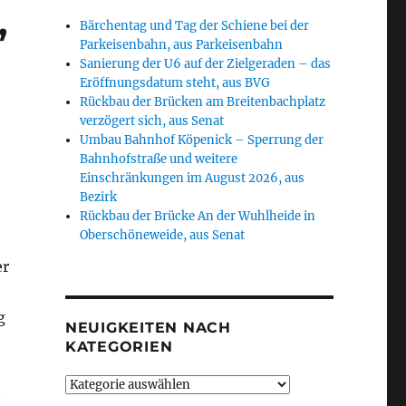
,
Bärchentag und Tag der Schiene bei der
Parkeisenbahn, aus Parkeisenbahn
Sanierung der U6 auf der Zielgeraden – das
Eröffnungsdatum steht, aus BVG
Rückbau der Brücken am Breitenbachplatz
verzögert sich, aus Senat
Umbau Bahnhof Köpenick – Sperrung der
Bahnhofstraße und weitere
Einschränkungen im August 2026, aus
Bezirk
Rückbau der Brücke An der Wuhlheide in
Oberschöneweide, aus Senat
er
g
NEUIGKEITEN NACH
KATEGORIEN
Neuigkeiten
n
nach