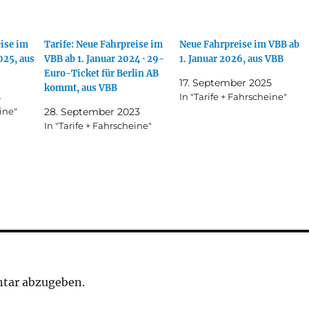
eise im
Tarife: Neue Fahrpreise im
Neue Fahrpreise im VBB ab
025, aus
VBB ab 1. Januar 2024 · 29-
1. Januar 2026, aus VBB
Euro-Ticket für Berlin AB
17. September 2025
kommt, aus VBB
4
In "Tarife + Fahrscheine"
ine"
28. September 2023
In "Tarife + Fahrscheine"
tar abzugeben.