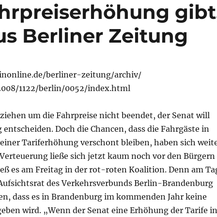
ahrpreiserhöhung gibt
us Berliner Zeitung
inonline.de/berliner-zeitung/archiv/
2008/1122/berlin/0052/index.html
ziehen um die Fahrpreise nicht beendet, der Senat will
 entscheiden. Doch die Chancen, dass die Fahrgäste in
einer Tariferhöhung verschont bleiben, haben sich weit
 Verteuerung ließe sich jetzt kaum noch vor den Bürgern
ieß es am Freitag in der rot-roten Koalition. Denn am Ta
 Aufsichtsrat des Verkehrsverbunds Berlin-Brandenburg
en, dass es in Brandenburg im kommenden Jahr keine
eben wird. „Wenn der Senat eine Erhöhung der Tarife i