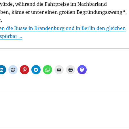
 würde, während die Fahrpreise im Nachbarland
iben, käme er unter einen großen Begründungszwang“,
.
en die Busse in Brandenburg und in Berlin den gleichen
 spürbar …