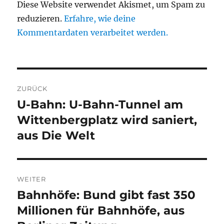
Diese Website verwendet Akismet, um Spam zu
reduzieren.
Erfahre, wie deine
Kommentardaten verarbeitet werden.
Beitragsnavigation
ZURÜCK
U-Bahn: U-Bahn-Tunnel am
Vorheriger
Beitrag:
Wittenbergplatz wird saniert,
aus Die Welt
WEITER
Bahnhöfe: Bund gibt fast 350
Nächster
Beitrag:
Millionen für Bahnhöfe, aus