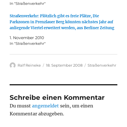
In "Straßenverkehr"
Straßenverkehr: Plötzlich gibt es freie Plätze, Die
Parkzonen in Prenzlauer Berg könnten nächstes Jahr auf
anliegende Viertel erweitert werden, aus Berliner Zeitung
1. November 2010
In "Straßenverkehr"
Autor
Veröffentlicht
Kategorien
Ralf Reineke
18. September 2008
Straßenverkehr
am
Schreibe einen Kommentar
Du musst
angemeldet
sein, um einen
Kommentar abzugeben.