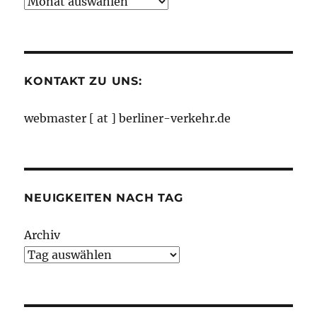
Neuigkeiten
nach
Monaten
KONTAKT ZU UNS:
webmaster [ at ] berliner-verkehr.de
NEUIGKEITEN NACH TAG
Archiv