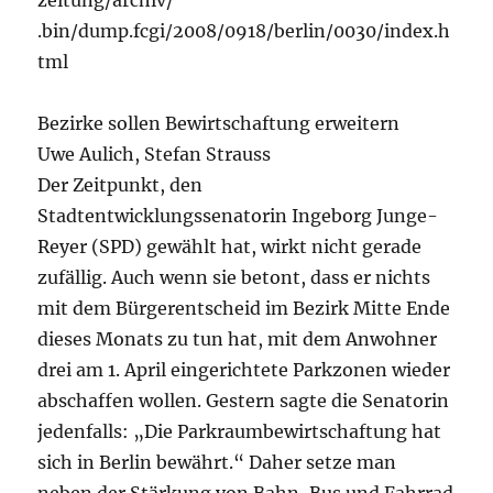
zeitung/archiv/
.bin/dump.fcgi/2008/0918/berlin/0030/index.h
tml
Bezirke sollen Bewirtschaftung erweitern
Uwe Aulich, Stefan Strauss
Der Zeitpunkt, den
Stadtentwicklungssenatorin Ingeborg Junge-
Reyer (SPD) gewählt hat, wirkt nicht gerade
zufällig. Auch wenn sie betont, dass er nichts
mit dem Bürgerentscheid im Bezirk Mitte Ende
dieses Monats zu tun hat, mit dem Anwohner
drei am 1. April eingerichtete Parkzonen wieder
abschaffen wollen. Gestern sagte die Senatorin
jedenfalls: „Die Parkraumbewirtschaftung hat
sich in Berlin bewährt.“ Daher setze man