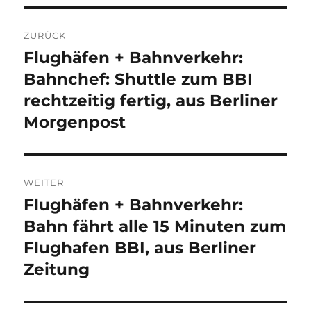
Beitragsnavigation
ZURÜCK
Flughäfen + Bahnverkehr:
Vorheriger
Beitrag:
Bahnchef: Shuttle zum BBI
rechtzeitig fertig, aus Berliner
Morgenpost
WEITER
Flughäfen + Bahnverkehr:
Nächster
Beitrag:
Bahn fährt alle 15 Minuten zum
Flughafen BBI, aus Berliner
Zeitung