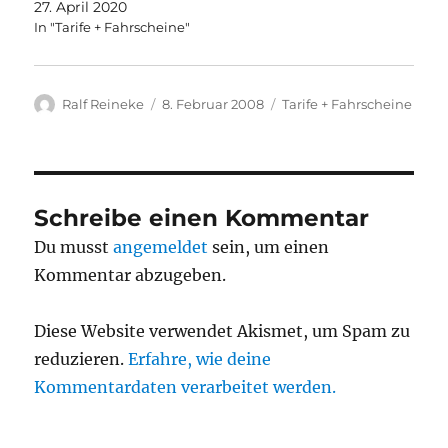
27. April 2020
In "Tarife + Fahrscheine"
Autor
Veröffentlicht
Kategorien
Ralf Reineke
8. Februar 2008
Tarife + Fahrscheine
am
Schreibe einen Kommentar
Du musst
angemeldet
sein, um einen
Kommentar abzugeben.
Diese Website verwendet Akismet, um Spam zu
reduzieren.
Erfahre, wie deine
Kommentardaten verarbeitet werden.