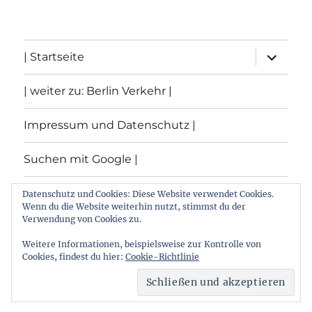
Unterme
| Startseite
öffnen
| weiter zu: Berlin Verkehr |
Impressum und Datenschutz |
Suchen mit Google |
Themen
Datenschutz und Cookies: Diese Website verwendet Cookies.
Wenn du die Website weiterhin nutzt, stimmst du der
Verwendung von Cookies zu.
Archiv
Weitere Informationen, beispielsweise zur Kontrolle von
Cookies, findest du hier:
Cookie-Richtlinie
Archiv von: Berlin:Verkehr
Stolz präsentiert von
WordPress