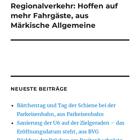
Regionalverkehr: Hoffen auf
Nächster
Beitrag:
mehr Fahrgäste, aus
Märkische Allgemeine
NEUESTE BEITRÄGE
Bärchentag und Tag der Schiene bei der
Parkeisenbahn, aus Parkeisenbahn
Sanierung der U6 auf der Zielgeraden – das
Eröffnungsdatum steht, aus BVG