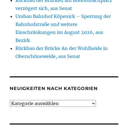
Rückbau der Brücken am Breitenbachplatz
verzögert sich, aus Senat
Umbau Bahnhof Köpenick – Sperrung der
Bahnhofstraße und weitere
Einschränkungen im August 2026, aus
Bezirk
Rückbau der Brücke An der Wuhlheide in
Oberschöneweide, aus Senat
NEUIGKEITEN NACH KATEGORIEN
Neuigkeiten
nach
Kategorien