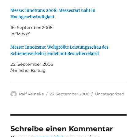
Messe: Innotrans 2008: Messestart naht in
Hochgeschwindigkeit
16. September 2008
In "Messe"
Messe: Innotrans: Weltgrößte Leistungsschau des
Schienenverkehrs endet mit Besucherrekord
25. September 2006
Ähnlicher Beitrag
Autor
Veröffentlicht
Kategorien
Ralf Reineke
23. September 2006
Uncategorized
am
Schreibe einen Kommentar