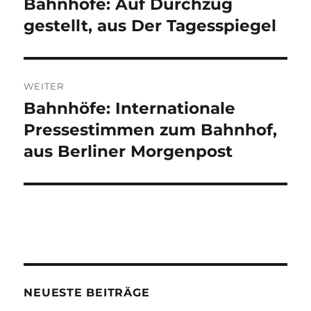
Bahnhöfe: Auf Durchzug
Vorheriger
Beitrag:
gestellt, aus Der Tagesspiegel
WEITER
Bahnhöfe: Internationale
Nächster
Beitrag:
Pressestimmen zum Bahnhof,
aus Berliner Morgenpost
NEUESTE BEITRÄGE