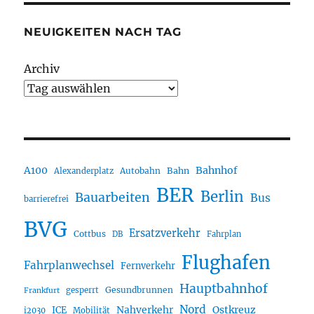
NEUIGKEITEN NACH TAG
Archiv
A100
Bahnhof
Autobahn
Bahn
Alexanderplatz
BER
Berlin
Bauarbeiten
Bus
barrierefrei
BVG
Ersatzverkehr
Cottbus
DB
Fahrplan
Flughafen
Fahrplanwechsel
Fernverkehr
Hauptbahnhof
Gesundbrunnen
gesperrt
Frankfurt
Nord
Nahverkehr
Ostkreuz
ICE
i2030
Mobilität