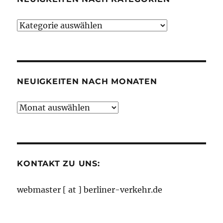
Neuigkeiten
nach
Kategorien
NEUIGKEITEN NACH MONATEN
Neuigkeiten
nach
Monaten
KONTAKT ZU UNS:
webmaster [ at ] berliner-verkehr.de