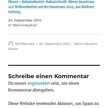
Messe + Bahnindustrie: Bahntechnik-Messe Innotrans
140 Weltneuheiten auf der Innotrans 2014, aus Berliner
Zeitung
24. September 2014
In "Bahnindustrie"
Autor
Veröffentlicht
Kategorien
Ralf Reineke
20. September 2012
Bahnindustrie
,
am
Messe
Schreibe einen Kommentar
Du musst
angemeldet
sein, um einen
Kommentar abzugeben.
Diese Website verwendet Akismet, um Spam zu